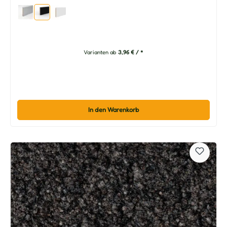
Varianten ab
3,96 € / *
In den Warenkorb