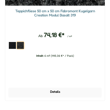
Teppichfliese 50 cm x 50 cm Fabromont Kugelgarn
Creation Modul Basalt 319
74,18 €*
Ab
/ m²
Inhalt:
6 m²
(445,06 €* / Pack)
Details