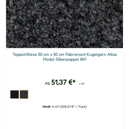
Teppichfliese 50 cm x 50 cm Fabromont Kugelgarn Atlas
Modul Silberpappel 861
51,37 €*
Ab
/ m²
Inhalt:
6 m²
(308,21 €* / Pack)