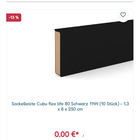
-13 %
Sockelleiste Cubu flex life 80 Schwarz 1144 (10 Stück) - 1,3
x 8 x 250 cm
0,00 €*
/