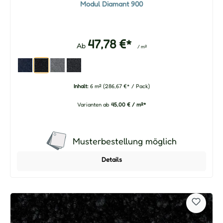
Modul Diamant 900
47,78 €*
Ab
/ m²
Inhalt:
6 m²
(286,67 €* / Pack)
Varianten ab
45,00 € / m²*
Musterbestellung möglich
Details