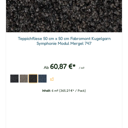
Teppichfliese 50 cm x 50 cm Fabromont Kugelgarn
Symphonie Modul Mergel 747
60,87 €*
Ab
/ m²
+1
Inhalt:
6 m²
(365,21 €* / Pack)