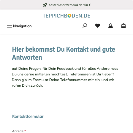
Kostenloser Versand ab 100 €
Zum Hauptinhalt springen
Du hast 0 Produkte
Navigation
Hier bekommst Du Kontakt und gute
Antworten
auf Deine Fragen, für Dein Feedback und für alles Andere, was
Du uns gerne mitteilen möchtest. Telefonieren ist Dir lieber?
Dann gib im Formular Deine Telefonnummer mit ein, und wir
rufen Dich zurück.
Kontaktformular
Anrede
*