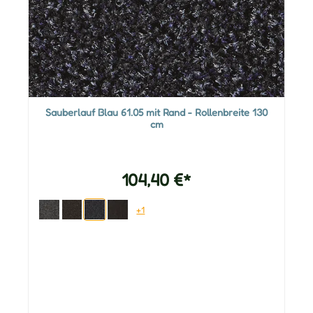
Sauberlauf Blau 61.05 mit Rand - Rollenbreite 130
cm
104,40 €*
+1