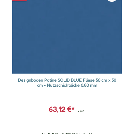
Designboden Patine SOLID BLUE Fliese 50 cm x 50
cm - Nutzschichtdicke 0,80 mm
63,12 €*
/ m²