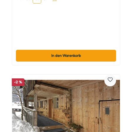
In den Warenkorb
-2 %