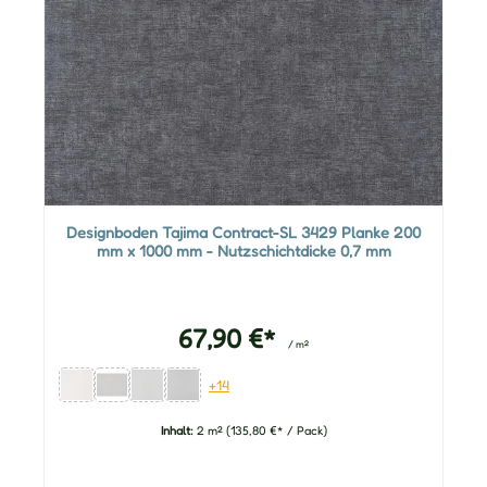
Designboden Tajima Contract-SL 3429 Planke 200
mm x 1000 mm - Nutzschichtdicke 0,7 mm
67,90 €*
/ m²
+14
Inhalt:
2 m²
(135,80 €* / Pack)