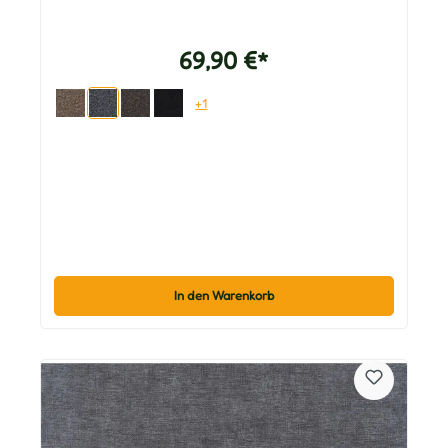
69,90 €*
+1
In den Warenkorb