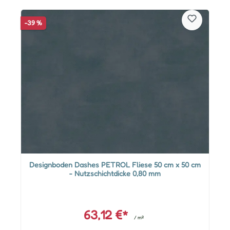
-39 %
Designboden Dashes PETROL Fliese 50 cm x 50 cm
- Nutzschichtdicke 0,80 mm
63,12 €*
/ m²