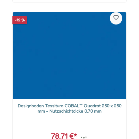
-12 %
Designboden Tessitura COBALT Quadrat 250 x 250
mm - Nutzschichtdicke 0,70 mm
78,71 €*
/ m²