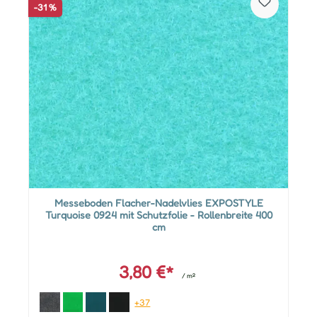
-31 %
Messeboden Flacher-Nadelvlies EXPOSTYLE
Turquoise 0924 mit Schutzfolie - Rollenbreite 400
cm
3,80 €*
/ m²
+37