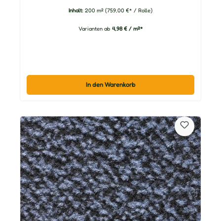
Inhalt:
200 m²
(759,00 €* / Rolle)
Varianten ab
4,98 € / m²*
In den Warenkorb