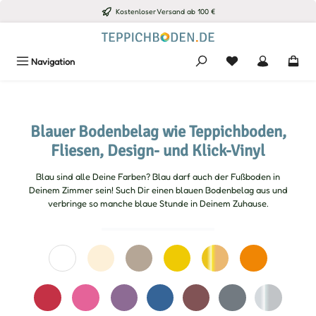
Kostenloser Versand ab 100 €
Zum Hauptinhalt springen
Du hast 0 Produkte
Navigation
Blauer Bodenbelag wie Teppichboden,
Fliesen, Design- und Klick-Vinyl
Blau sind alle Deine Farben? Blau darf auch der Fußboden in
Deinem Zimmer sein! Such Dir einen blauen Bodenbelag aus und
verbringe so manche blaue Stunde in Deinem Zuhause.