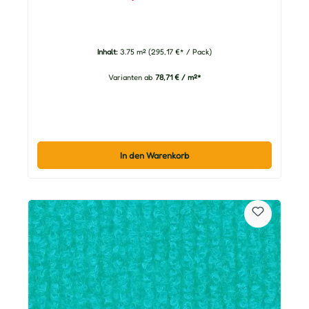
Inhalt:
3.75 m²
(295,17 €* / Pack)
Varianten ab
78,71 € / m²*
In den Warenkorb