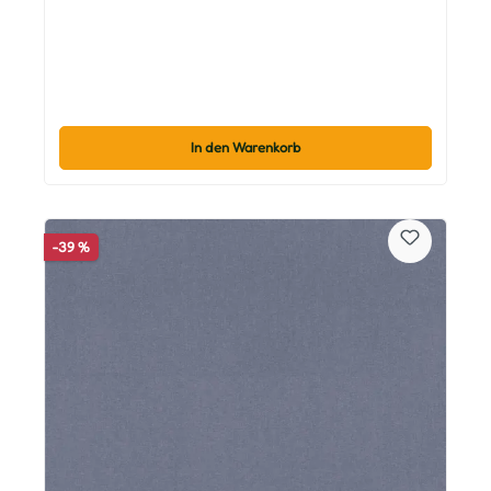
In den Warenkorb
-39 %