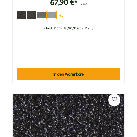
67,90 €*
/ m²
+5
Inhalt:
2.09 m²
(141,91 €* / Pack)
In den Warenkorb