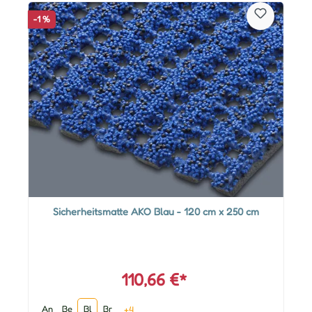
-1 %
Sicherheitsmatte AKO Blau - 120 cm x 250 cm
110,66 €*
An
Be
Bl
Br
+4