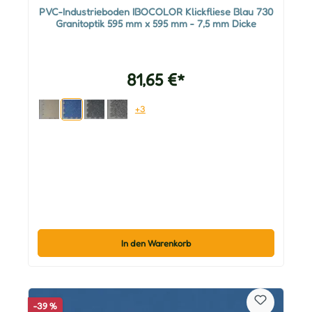
PVC-Industrieboden IBOCOLOR Klickfliese Blau 730
Granitoptik 595 mm x 595 mm - 7,5 mm Dicke
81,65 €*
+3
In den Warenkorb
-39 %