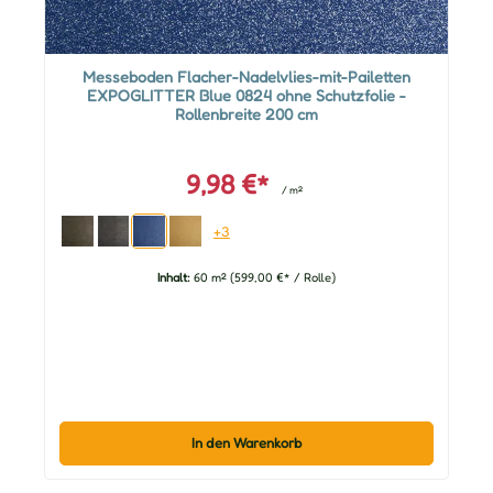
Messeboden Flacher-Nadelvlies-mit-Pailetten
EXPOGLITTER Blue 0824 ohne Schutzfolie -
Rollenbreite 200 cm
9,98 €*
/ m²
+3
Inhalt:
60 m²
(599,00 €* / Rolle)
In den Warenkorb