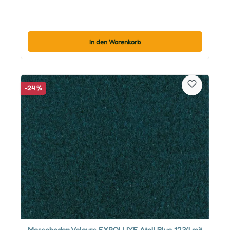
In den Warenkorb
-24 %
Messeboden Velours EXPOLUXE Atoll Blue 1234 mit