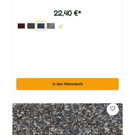
22,40 €*
+1
In den Warenkorb