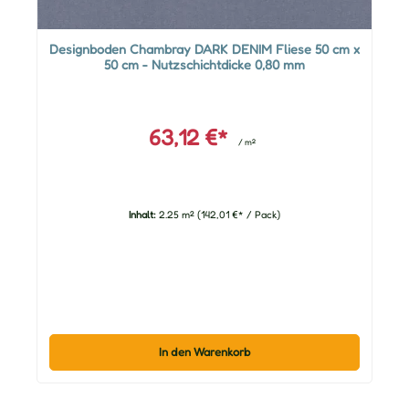
Designboden Chambray DARK DENIM Fliese 50 cm x
50 cm - Nutzschichtdicke 0,80 mm
63,12 €*
/ m²
Inhalt:
2.25 m²
(142,01 €* / Pack)
In den Warenkorb