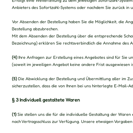
Erfolgt eine Weiterleitung zu dem jeweiligen Sofortzahl-Syste
Anbieters des Sofortzahl-Systems oder nachdem Sie zurück in un
Vor Absenden der Bestellung haben Sie die Möglichkeit, die Ang
Bestellung abzubrechen.
Mit dem Absenden der Bestellung über die entsprechende Schaltfläc
Bezeichnung) erklären Sie rechtsverbindlich die Annahme des 
(4)
Ihre Anfragen zur Erstellung eines Angebotes sind für Sie un
(soweit im jeweiligen Angebot keine andere Frist ausgewiesen 
(5)
Die Abwicklung der Bestellung und Übermittlung aller im Zu
sicherzustellen, dass die von Ihnen bei uns hinterlegte E-Mail-A
§ 3
Individuell gestaltete Waren
(1)
Sie stellen uns die für die individuelle Gestaltung der War
nach Vertragsschluss zur Verfügung. Unsere etwaigen Vorgaben