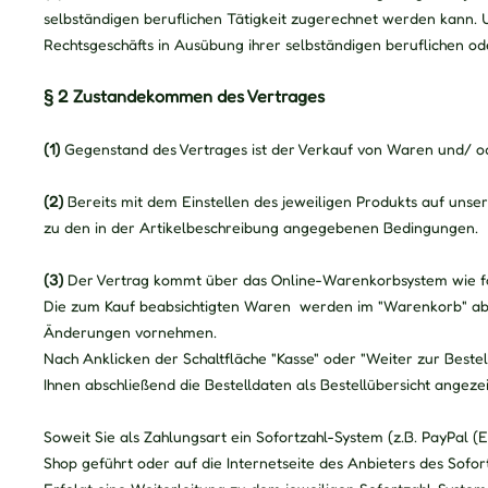
selbständigen beruflichen Tätigkeit zugerechnet werden kann. Un
Rechtsgeschäfts in Ausübung ihrer selbständigen beruflichen od
§ 2 Zustandekommen des Vertrages
(1)
Gegenstand des Vertrages ist der Verkauf von Waren
und/ o
(2)
Bereits mit dem Einstellen des jeweiligen Produkts auf unse
zu den in der Artikelbeschreibung angegebenen Bedingungen.
(3)
Der Vertrag kommt über das Online-Warenkorbsystem wie fo
Die zum Kauf beabsichtigten Waren werden im "Warenkorb" abge
Änderungen vornehmen.
Nach Anklicken der Schaltfläche "Kasse" oder "Weiter zur Bestel
Ihnen abschließend die Bestelldaten als Bestellübersicht angezei
Soweit Sie als Zahlungsart ein Sofortzahl-System (z.B. PayPal 
Shop geführt oder auf die Internetseite des Anbieters des Sofor