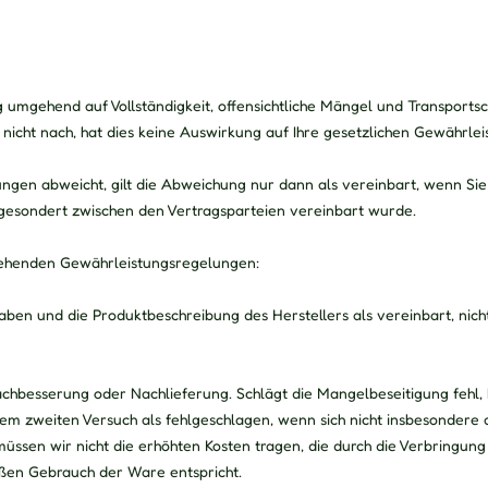
 umgehend auf Vollständigkeit, offensichtliche Mängel und Transport
icht nach, hat dies keine Auswirkung auf Ihre gesetzlichen Gewährle
gen abweicht, gilt die Abweichung nur dann als vereinbart, wenn Sie
gesondert zwischen den Vertragsparteien vereinbart wurde.
tehenden Gewährleistungsregelungen:
ben und die Produktbeschreibung des Herstellers als vereinbart, nich
chbesserung oder Nachlieferung. Schlägt die Mangelbeseitigung fehl
osem zweiten Versuch als fehlgeschlagen, wenn sich nicht insbesonder
ssen wir nicht die erhöhten Kosten tragen, die durch die Verbringung
ßen Gebrauch der Ware entspricht.