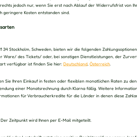
srechts jedoch nur, wenn Sie erst nach Ablauf der Widerrufsfrist von 
ch geringere Kosten entstanden sind.
sarten
11 34 Stockholm, Schweden, bieten wir die folgenden Zahlungsoptionen 
r Ware/ des Tickets/ oder, bei sonstigen Dienstleistungen, der Zurverf
t verfügbar ist finden Sie hier:
Deutschland
,
Österreich
.
n Sie Ihren Einkauf in festen oder flexiblen monatlichen Raten zu d
ndung einer Monatsrechnung durch Klarna fällig. Weitere Informatio
ationen für Verbraucherkredite für die Länder in denen diese Zahlart
er Zeitpunkt wird Ihnen per E-Mail mitgeteilt.