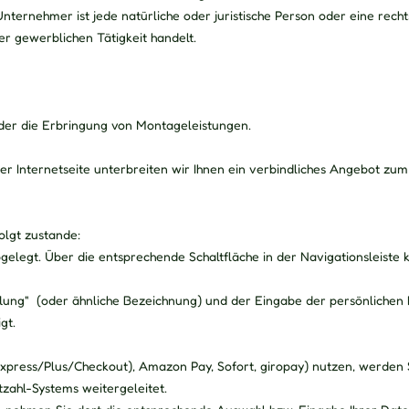
ternehmer ist jede natürliche oder juristische Person oder eine rechts
er gewerblichen Tätigkeit handelt.
der die Erbringung von Montageleistungen
.
rer Internetseite unterbreiten wir Ihnen ein verbindliches Angebot z
lgt zustande:
legt. Über die entsprechende Schaltfläche in der Navigationsleiste 
lung"
(oder ähnliche Bezeichnung)
und der Eingabe der persönlichen
gt.
(Express/Plus/Checkout), Amazon Pay, Sofort, giropay) nutzen, werden 
tzahl-Systems weitergeleitet.