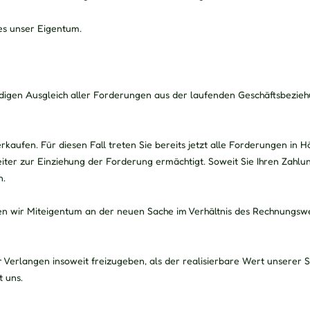
es unser Eigentum.
digen Ausgleich aller Forderungen aus der laufenden Geschäftsbezieh
kaufen. Für diesen Fall treten Sie bereits jetzt alle Forderungen in
weiter zur Einziehung der Forderung ermächtigt. Soweit Sie Ihren Za
n.
en wir Miteigentum an der neuen Sache im Verhältnis des Rechnungsw
hr Verlangen insoweit freizugeben, als der realisierbare Wert unserer
t uns.