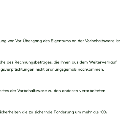
ung vor. Vor Übergang des Eigentums an der Vorbehaltsware ist
 Höhe des Rechnungsbetrages, die Ihnen aus dem Weiterverkauf
hlungsverpflichtungen nicht ordnungsgemäß nachkommen,
ertes der Vorbehaltsware zu den anderen verarbeiteten
 Sicherheiten die zu sichernde Forderung um mehr als 10%