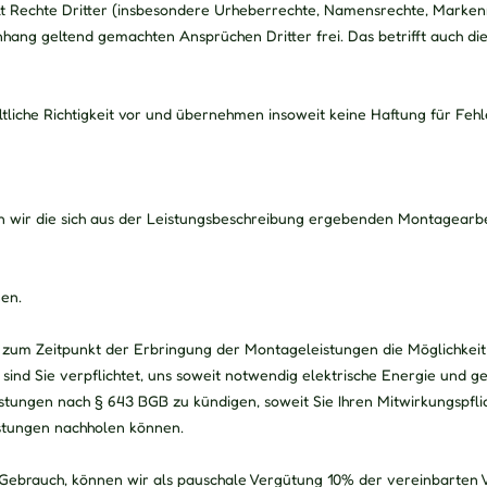
nhalt Rechte Dritter (insbesondere Urheberrechte, Namensrechte, Mark
nhang geltend gemachten Ansprüchen Dritter frei. Das betrifft auch d
liche Richtigkeit vor und übernehmen insoweit keine Haftung für Fehl
n wir die sich aus der Leistungsbeschreibung ergebenden Montagearb
en.
e zum Zeitpunkt der Erbringung der Montageleistungen die Möglichkeit
nd Sie verpflichtet, uns soweit notwendig elektrische Energie und ge
istungen nach § 643 BGB zu kündigen, soweit Sie Ihren Mitwirkungspfli
istungen nachholen können.
Gebrauch, können wir als pauschale Vergütung 10% der vereinbarten 