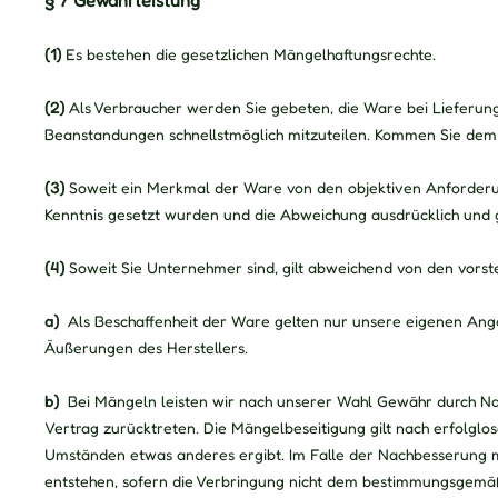
§ 7 Gewährleistung
(1)
Es bestehen die gesetzlichen Mängelhaftungsrechte.
(2)
Als Verbraucher werden Sie gebeten, die Ware bei Lieferung
Beanstandungen schnellstmöglich mitzuteilen. Kommen Sie dem n
(3)
Soweit ein Merkmal der Ware von den objektiven Anforderun
Kenntnis gesetzt wurden und die Abweichung ausdrücklich und 
(4)
Soweit Sie Unternehmer sind, gilt abweichend von den vors
a)
Als Beschaffenheit der Ware gelten nur unsere eigenen Anga
Äußerungen des Herstellers.
b)
Bei Mängeln leisten wir nach unserer Wahl Gewähr durch Na
Vertrag zurücktreten. Die Mängelbeseitigung gilt nach erfolgl
Umständen etwas anderes ergibt. Im Falle der Nachbesserung mü
entstehen, sofern die Verbringung nicht dem bestimmungsgemä