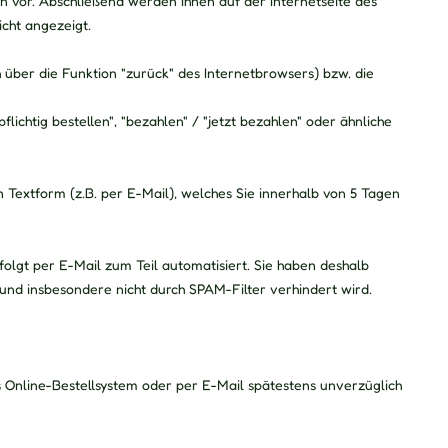
n vor. Abschließend werden Ihnen auf der Internetseite des
cht angezeigt.
 über die Funktion "zurück" des Internetbrowsers) bzw. die
lichtig bestellen", "bezahlen" / "jetzt bezahlen" oder ähnliche
n Textform (z.B. per E-Mail), welches Sie innerhalb von 5 Tagen
lgt per E-Mail zum Teil automatisiert. Sie haben deshalb
t und insbesondere nicht durch SPAM-Filter verhindert wird.
s Online-Bestellsystem oder per E-Mail spätestens unverzüglich