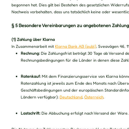
begonnen hat. Dies gilt bei Bestehen des gesetzlichen Widerruf
Nachweis vorbehalten, dass uns tatsächlich keine oder wesentli
§ 5 Besondere Vereinbarungen zu angebotenen Zahlung
(1) Zahlung über Klarna
In Zusammenarbeit mit
Klarna Bank AB (publ)
, Sveavägen 46, 1
Rechnung:
Die Zahlungsfrist beträgt 30 Tage ab Versand de
Rechnungsbedingungen für die Länder in denen diese Zahlar
Ratenkauf:
Mit dem Finanzierungsservice von Klarna könne
Ratenzahlung ist jeweils zum Ende des Monats nach Überse
Geschäftsbedingungen und der europäischen Standardinform
Ländern verfügbar):
Deutschland
,
Österreich
.
Lastschrift:
Die Abbuchung erfolgt nach Versand der Ware. D