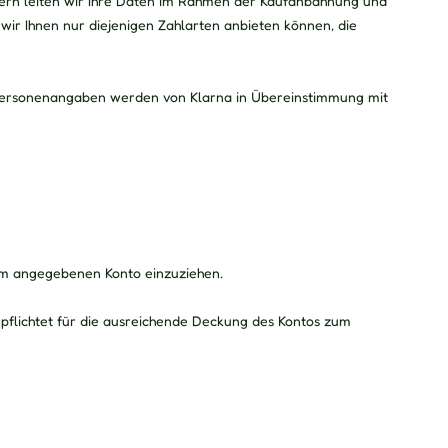
ofern leiten wir Ihre Daten im Rahmen der Kaufanbahnung und
wir Ihnen nur diejenigen Zahlarten anbieten können, die
 Personenangaben werden von Klarna in Übereinstimmung mit
om angegebenen Konto einzuziehen.
erpflichtet für die ausreichende Deckung des Kontos zum