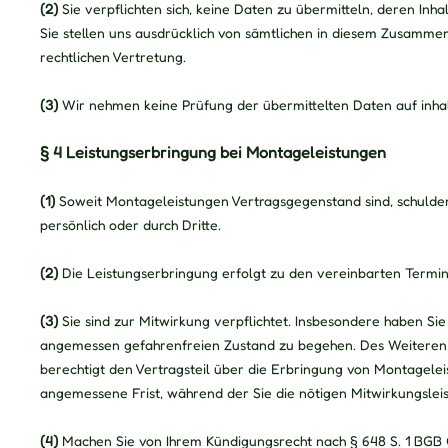
(2)
Sie verpflichten sich, keine Daten zu übermitteln, deren I
Sie stellen uns ausdrücklich von sämtlichen in diesem Zusamme
rechtlichen Vertretung.
(3)
Wir nehmen keine Prüfung der übermittelten Daten auf inhalt
§ 4 Leistungserbringung bei Montageleistungen
(1)
Soweit Montageleistungen Vertragsgegenstand sind, schulde
persönlich oder durch Dritte.
(2)
Die Leistungserbringung erfolgt zu den vereinbarten Termin
(3)
Sie sind zur Mitwirkung verpflichtet. Insbesondere haben Si
angemessen gefahrenfreien Zustand zu begehen. Des Weiteren si
berechtigt den Vertragsteil über die Erbringung von Montagele
angemessene Frist, während der Sie die nötigen Mitwirkungsle
(4)
Machen Sie von Ihrem Kündigungsrecht nach § 648 S. 1 BGB 