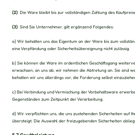
(2)
Die Ware bleibt bis zur vollständigen Zahlung des Kaufpreis
(3)
Sind Sie Unternehmer, gilt ergänzend Folgendes:
a) Wir behalten uns das Eigentum an der Ware bis zum vollstän
eine Verpfändung oder Sicherheitsübereignung nicht zulässig.
b) Sie können die Ware im ordentlichen Geschäftsgang weiterver
erwachsen, an uns ab, wir nehmen die Abtretung an. Sie sind 
behalten wir uns allerdings vor, die Forderung selbst einzuziehe
c) Bei Verbindung und Vermischung der Vorbehaltsware erwerb
Gegenständen zum Zeitpunkt der Verarbeitung.
d) Wir verpflichten uns, die uns zustehenden Sicherheiten auf I
übersteigt. Die Auswahl der freizugebenden Sicherheiten oblieg