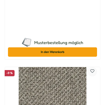
Musterbestellung möglich
In den Warenkorb
-9 %