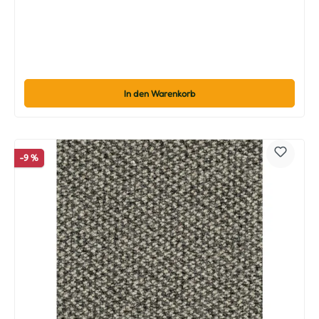
In den Warenkorb
-9 %