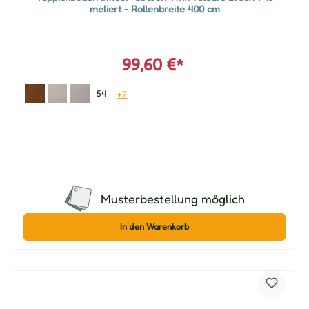
meliert - Rollenbreite 400 cm
99,60 €*
54
+7
Musterbestellung möglich
In den Warenkorb