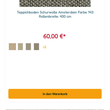
Teppichboden Schurwolle Amsterdam Farbe 143
Rollenbreite: 400 cm
60,00 €*
+2
In den Warenkorb