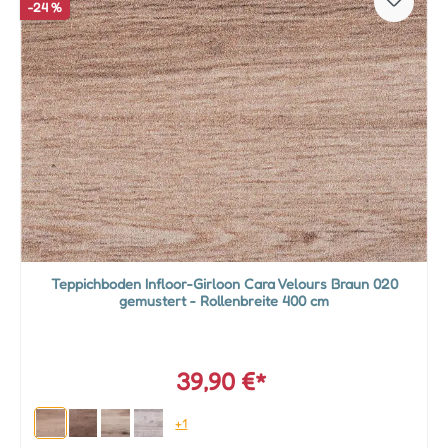
-24 %
Teppichboden Infloor-Girloon Cara Velours Braun 020
gemustert - Rollenbreite 400 cm
39,90 €*
+1