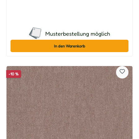
Musterbestellung möglich
In den Warenkorb
-10 %