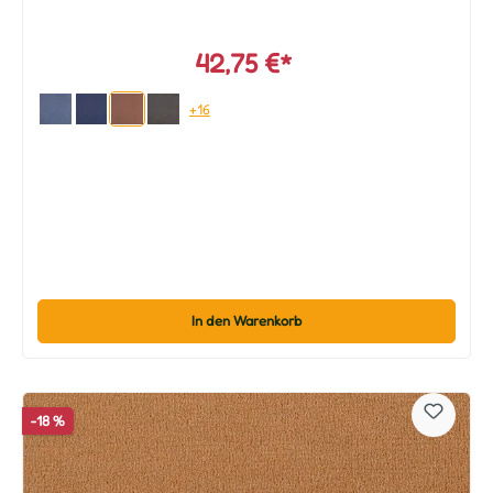
42,75 €*
+16
In den Warenkorb
-18 %