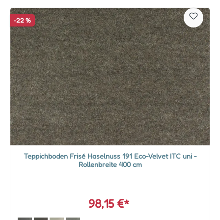
-22 %
Teppichboden Frisé Haselnuss 191 Eco-Velvet ITC uni -
Rollenbreite 400 cm
98,15 €*