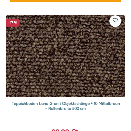
-17 %
Teppichboden Lano Granit Objektschlinge 410 Mittelbraun
- Rollenbreite 500 cm