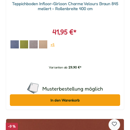
Teppichboden Infloor-Girloon Charme Velours Braun 845
meliert - Rollenbreite 400 cm
41,95 €*
+5
Varianten ab
29,90 €*
Musterbestellung möglich
In den Warenkorb
-9 %