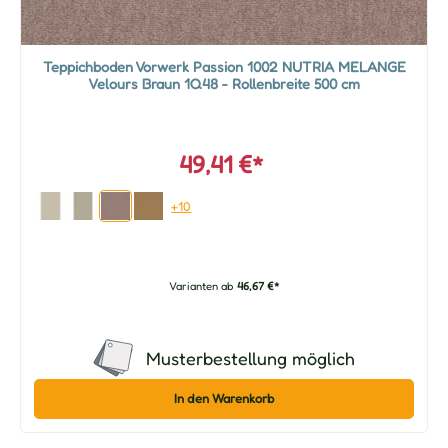
Teppichboden Vorwerk Passion 1002 NUTRIA MELANGE
Velours Braun 1Q48 - Rollenbreite 500 cm
49,41 €*
+10
Varianten ab
46,67 €*
Musterbestellung möglich
In den Warenkorb