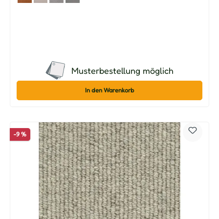
Musterbestellung möglich
In den Warenkorb
-9 %