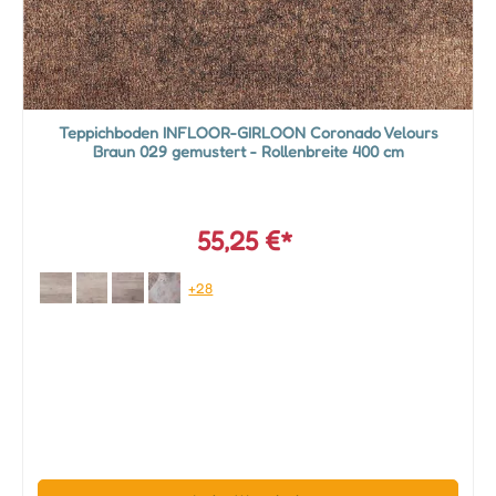
Teppichboden INFLOOR-GIRLOON Coronado Velours
Braun 029 gemustert - Rollenbreite 400 cm
55,25 €*
+28