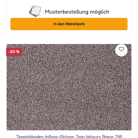
Musterbestellung möglich
In den Warenkorb
-20 %
Teppichboden Infloor-Girloon Twin Velours Braun 745