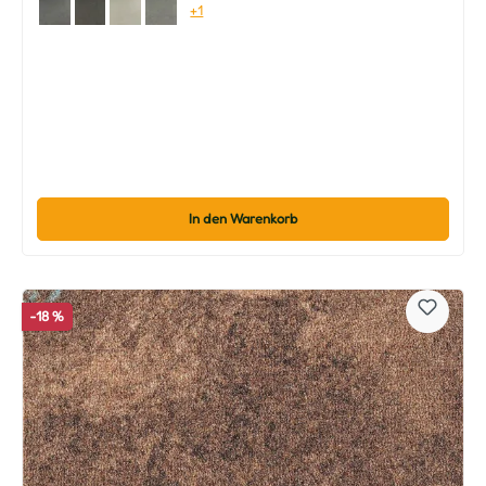
+1
In den Warenkorb
-18 %