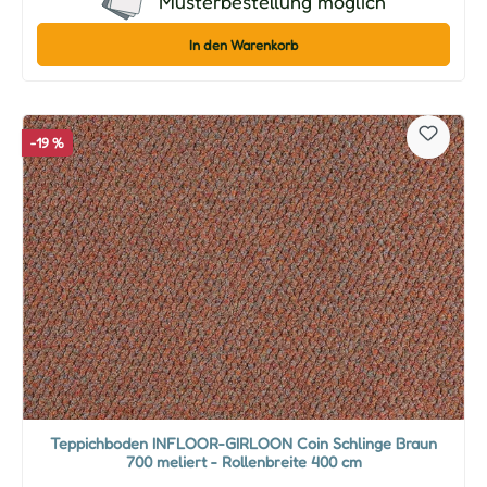
Musterbestellung möglich
In den Warenkorb
-19 %
Teppichboden INFLOOR-GIRLOON Coin Schlinge Braun
700 meliert - Rollenbreite 400 cm