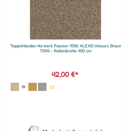
Teppichboden Vorwerk Passion 1006 ALEXIS Velours Braun
7G96 - Rollenbreite 400 cm
42,00 €*
Bl
+11