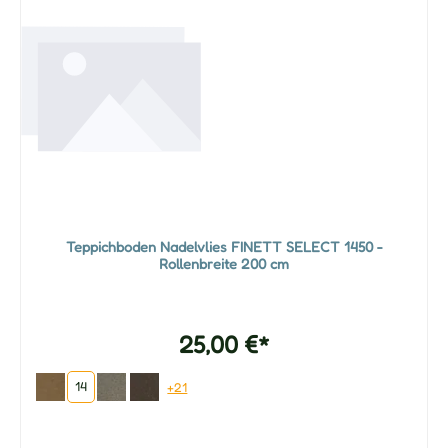
Teppichboden Nadelvlies FINETT SELECT 1450 -
Rollenbreite 200 cm
25,00 €*
14
+21