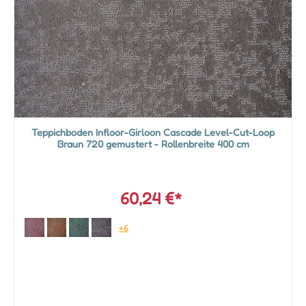
Teppichboden Infloor-Girloon Cascade Level-Cut-Loop
Braun 720 gemustert - Rollenbreite 400 cm
60,24 €*
+6