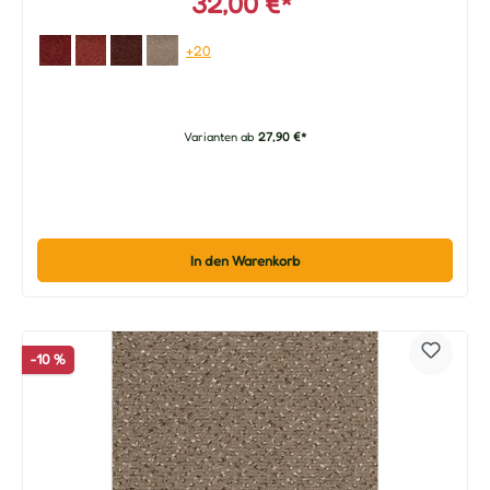
32,00 €*
+20
Varianten ab
27,90 €*
In den Warenkorb
-10 %