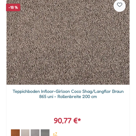
-18 %
Teppichboden Infloor-Girloon Coco Shag/Langflor Braun
865 uni - Rollenbreite 200 cm
90,77 €*
+7