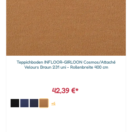
Teppichboden INFLOOR-GIRLOON Cosmos/Attaché
Velours Braun 231 uni - Rollenbreite 400 cm
42,39 €*
+6