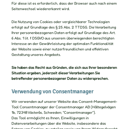
Für diese ist es erforderlich, dass der Browser auch nach einem
Seitenwechsel wiedererkannt wird.
Die Nutzung von Cookies oder vergleichbarer Technologien
erfolgt auf Grundlage des § 25 Abs. 2 TTDSG. Die Verarbeitung
Ihrer personenbezogenen Daten erfolgt auf Grundlage des Art.
6 Abs. 1 lit. f DSGVO aus unserem überwiegenden berechtigten
Interesse an der Gewährleistung der optimalen Funktionalität
der Website sowie einer nutzerfreundlichen und effektiven
Gestaltung unseres Angebots.
Sie haben das Recht aus Gründen, die sich aus Ihrer besonderen
Situation ergeben, jederzeit dieser Verarbeitungen Sie
betreffender personenbezogener Daten zu widersprechen.
Verwendung von Consentmanager
Wir verwenden auf unserer Website das Consent-Management-
Tool Consentmanager der Consentmanager AB (Håltegelvägen
1b, 72348 Västerås, Schweden; "Consentmanager").
Das Tool ermöglicht es Ihnen, Einwilligungen in
Datenverarbeitungen über die Website, insbesondere das
Setzen von Cookies, zu erteilen sowie von Ihrem Widerrufsrecht