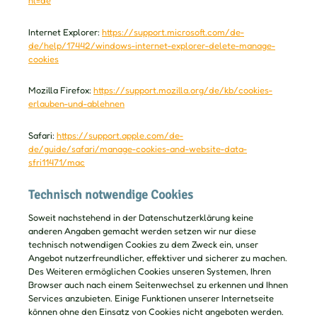
hl=de
Internet Explorer:
https://support.microsoft.com/de-
de/help/17442/windows-internet-explorer-delete-manage-
cookies
Mozilla Firefox:
https://support.mozilla.org/de/kb/cookies-
erlauben-und-ablehnen
Safari:
https://support.apple.com/de-
de/guide/safari/manage-cookies-and-website-data-
sfri11471/mac
Technisch notwendige Cookies
Soweit nachstehend in der Datenschutzerklärung keine
anderen Angaben gemacht werden setzen wir nur diese
technisch notwendigen Cookies zu dem Zweck ein, unser
Angebot nutzerfreundlicher, effektiver und sicherer zu machen.
Des Weiteren ermöglichen Cookies unseren Systemen, Ihren
Browser auch nach einem Seitenwechsel zu erkennen und Ihnen
Services anzubieten. Einige Funktionen unserer Internetseite
können ohne den Einsatz von Cookies nicht angeboten werden.