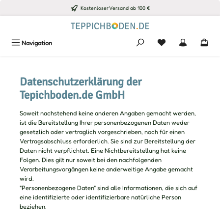
Kostenloser Versand ab 100 €
Zum Hauptinhalt springen
Du hast 0 Produkte
Navigation
Datenschutzerklärung der
Tepichboden.de GmbH
Soweit nachstehend keine anderen Angaben gemacht werden,
ist die Bereitstellung Ihrer personenbezogenen Daten weder
gesetzlich oder vertraglich vorgeschrieben, noch für einen
Vertragsabschluss erforderlich. Sie sind zur Bereitstellung der
Daten nicht verpflichtet. Eine Nichtbereitstellung hat keine
Folgen. Dies gilt nur soweit bei den nachfolgenden
Verarbeitungsvorgängen keine anderweitige Angabe gemacht
wird.
"Personenbezogene Daten" sind alle Informationen, die sich auf
eine identifizierte oder identifizierbare natürliche Person
beziehen.