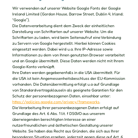
Wir verwenden auf unserer Website Google Fonts der Google
Ireland Limited (Gordon House, Barrow Street, Dublin 4, Irland;
“Google”).
Die Datenverarbeitung dient dem Zweck der einheitlichen
Darstellung von Schriftarten auf unserer Website. Um die
Schriftarten zu laden, wird beim Seitenaufruf eine Verbindung
zu Servern von Google hergestellt. Hierbei können Cookies
eingesetzt werden. Dabei wird u.a. Ihre IP-Adresse sowie
Informationen zu dem von Ihnen genutzten Browser verarbeitet
und an Google übermittelt. Diese Daten werden nicht mit Ihrem
Google-Konto verknüpft.
Ihre Daten werden gegebenenfalls in die USA übermittelt. Für
die USA ist kein Angemessenheitsbeschluss der EU-Kommission
vorhanden. Die Datenübermittlung erfolgt u.a auf Grundlage
von Standardvertragsklauseln als geeignete Garantien für den
Schutz der personenbezogenen Daten, einsehbar unter:
https://policies.google.com/privacy/frameworks
.
Die Verarbeitung Ihrer personenbezogenen Daten erfolgt auf
Grundlage des Art. 6 Abs. 1 lit. f DSGVO aus unserem
überwiegenden berechtigten Interesse an einer
nutzerfreundlichen und ästhetischen Gestaltung unserer
Website. Sie haben das Recht aus Gründen, die sich aus Ihrer
besonderen Situation ergeben, jederzeit gegen diese auf Art. 6