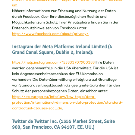
um
.
Nähere Informationen zur Erhebung und Nutzung der Daten
durch Facebook, über Ihre diesbezüglichen Rechte und
Möglichkeiten zum Schutz Ihrer Privatsphäre finden Sie in den
Datenschutzhinweisen von Facebook unter
https://www.facebook.com/about/privacy/
.
Instagram der Meta Platforms Ireland Limited (4
Grand Canal Square, Dublin 2, Ireland):
https://help.instagram.com/155833707900388
Ihre Daten
werden gegebenenfalls in die USA übermittelt. Für die USA ist
kein Angemessenheitsbeschluss der EU-Kommission
vorhanden. Die Datenübermittlung erfolgt u.a auf Grundlage
von Standardvertragsklauseln als geeignete Garantien für den
Schutz der personenbezogenen Daten, einsehbar unter:
https://ec.europa.eu/info/law/law-topic/data-
protection/international-dimension-data-protection/standard-
contractual-clauses-scc_de
.
Twitter de Twitter Inc. (1355 Market Street, Suite
900, San Francisco, CA 94107, EE. UU.)