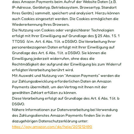
dass Amazon Payments beim Aufruf der Website Daten (z.B.
IP-Adresse, Gerätetyp, Betriebssystem, Browsertyp, Standort
Ihres Geräts) sammelt, speichert und analysiert. Hierzu können
auch Cookies eingesetzt werden. Die Cookies ermöglichen die
Wiedererkennung Ihres Browsers.
Die Nutzung von Cookies oder vergleichbarer Technologien
erfolgt mit Ihrer Einwilligung auf Grundlage des § 25 Abs. 1 S. 1
TTDSG i.V.m. Art. 6 Abs. 1 lit. a DSGVO. Die Verarbeitung Ihrer
personenbezogenen Daten erfolgt mit Ihrer Einwilligung auf
Grundlage des Art. 6 Abs. 1 lit. a DSGVO. Sie können die
Einwilligung jederzeit widerrufen, ohne dass die
Rechtmäßigkeit der aufgrund der Einwilligung bis zum Widerruf
erfolgten Verarbeitung berührt wird.
Mit Auswahl und Nutzung von “Amazon Payments” werden die
zur Zahlungsabwicklung erforderlichen Daten an Amazon
Payments übermittelt, um den Vertrag mit Ihnen mit der
gewählten Zahlart erfüllen zu können.
Diese Verarbeitung erfolgt auf Grundlage des Art. 6 Abs. 1 lit. b
DSGVO.
Nähere Informationen zur Datenverarbeitung bei Verwendung
des Zahlungsdienstes Amazon Payments finden Sie in der
dazugehörigen Datenschutzerklärung unter:
https://pay.amazon.com/de/help/201212490