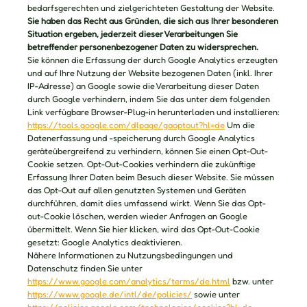
bedarfsgerechten und zielgerichteten Gestaltung der Website.
Sie haben das Recht aus Gründen, die sich aus Ihrer besonderen
Situation ergeben, jederzeit dieser Verarbeitungen Sie
betreffender personenbezogener Daten zu widersprechen.
Sie können die Erfassung der durch Google Analytics erzeugten
und auf Ihre Nutzung der Website bezogenen Daten (inkl. Ihrer
IP-Adresse) an Google sowie die Verarbeitung dieser Daten
durch Google verhindern, indem Sie das unter dem folgenden
Link verfügbare Browser-Plug-in herunterladen und installieren:
https://tools.google.com/dlpage/gaoptout?hl=de
Um die
Datenerfassung und -speicherung durch Google Analytics
geräteübergreifend zu verhindern, können Sie einen Opt-Out-
Cookie setzen. Opt-Out-Cookies verhindern die zukünftige
Erfassung Ihrer Daten beim Besuch dieser Website. Sie müssen
das Opt-Out auf allen genutzten Systemen und Geräten
durchführen, damit dies umfassend wirkt. Wenn Sie das Opt-
out-Cookie löschen, werden wieder Anfragen an Google
übermittelt. Wenn Sie hier klicken, wird das Opt-Out-Cookie
gesetzt:
Google Analytics deaktivieren
.
Nähere Informationen zu Nutzungsbedingungen und
Datenschutz finden Sie unter
https://www.google.com/analytics/terms/de.html
bzw. unter
https://www.google.de/intl/de/policies/
sowie unter