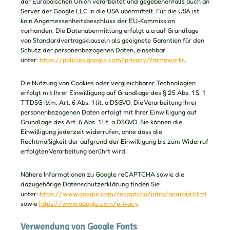
der Europäischen Union verarbeitet und gegebenenfalls auch an
Server der Google LLC in die USA übermittelt. Für die USA ist
kein Angemessenheitsbeschluss der EU-Kommission
vorhanden. Die Datenübermittlung erfolgt u.a auf Grundlage
von Standardvertragsklauseln als geeignete Garantien für den
Schutz der personenbezogenen Daten, einsehbar
unter:
https://policies.google.com/privacy/frameworks
.
Die Nutzung von Cookies oder vergleichbarer Technologien
erfolgt mit Ihrer Einwilligung auf Grundlage des § 25 Abs. 1 S. 1
TTDSG i.V.m. Art. 6 Abs. 1 lit. a DSGVO. Die Verarbeitung Ihrer
personenbezogenen Daten erfolgt mit Ihrer Einwilligung auf
Grundlage des Art. 6 Abs. 1 lit. a DSGVO. Sie können die
Einwilligung jederzeit widerrufen, ohne dass die
Rechtmäßigkeit der aufgrund der Einwilligung bis zum Widerruf
erfolgten Verarbeitung berührt wird.
Nähere Informationen zu Google reCAPTCHA sowie die
dazugehörige Datenschutzerklärung finden Sie
unter:
https://www.google.com/recaptcha/intro/android.html
sowie
https://www.google.com/privacy
.
Verwendung von Google Fonts