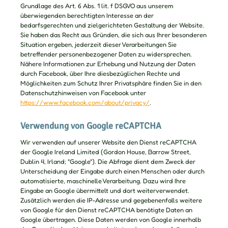
Grundlage des Art. 6 Abs. 1 lit. f DSGVO aus unserem
überwiegenden berechtigten Interesse an der
bedarfsgerechten und zielgerichteten Gestaltung der Website.
Sie haben das Recht aus Gründen, die sich aus Ihrer besonderen
Situation ergeben, jederzeit dieser Verarbeitungen Sie
betreffender personenbezogener Daten zu widersprechen.
Nähere Informationen zur Erhebung und Nutzung der Daten
durch Facebook, über Ihre diesbezüglichen Rechte und
Möglichkeiten zum Schutz Ihrer Privatsphäre finden Sie in den
Datenschutzhinweisen von Facebook unter
https://www.facebook.com/about/privacy/
.
Verwendung von Google reCAPTCHA
Wir verwenden auf unserer Website den Dienst reCAPTCHA
der Google Ireland Limited (Gordon House, Barrow Street,
Dublin 4, Irland; "Google"). Die Abfrage dient dem Zweck der
Unterscheidung der Eingabe durch einen Menschen oder durch
automatisierte, maschinelle Verarbeitung. Dazu wird Ihre
Eingabe an Google übermittelt und dort weiterverwendet.
Zusätzlich werden die IP-Adresse und gegebenenfalls weitere
von Google für den Dienst reCAPTCHA benötigte Daten an
Google übertragen. Diese Daten werden von Google innerhalb