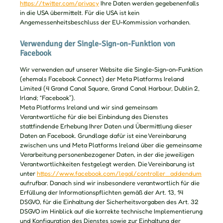
https://twitter.com/privacy
Ihre Daten werden gegebenenfalls
in die USA übermittelt. Für die USA ist kein
Angemessenheitsbeschluss der EU-Kommission vorhanden.
Verwendung der Single-Sign-on-Funktion von
Facebook
Wir verwenden auf unserer Website die Single-Sign-on-Funktion
(ehemals Facebook Connect) der Meta Platforms Ireland
Limited (4 Grand Canal Square, Grand Canal Harbour, Dublin 2,
Irland; “Facebook”).
Meta Platforms Ireland und wir sind gemeinsam
Verantwortliche für die bei Einbindung des Dienstes
stattfindende Erhebung Ihrer Daten und Übermittlung dieser
Daten an Facebook. Grundlage dafür ist eine Vereinbarung
zwischen uns und Meta Platforms Ireland über die gemeinsame
Verarbeitung personenbezogener Daten, in der die jeweiligen
Verantwortlichkeiten festgelegt werden. Die Vereinbarung ist
unter
https://www.facebook.com/legal/controller_addendum
aufrufbar. Danach sind wir insbesondere verantwortlich für die
Erfüllung der Informationspflichten gemäß der Art. 13, 14
DSGVO, für die Einhaltung der Sicherheitsvorgaben des Art. 32
DSGVO im Hinblick auf die korrekte technische Implementierung
und Konfiguration des Dienstes sowie zur Einhaltung der