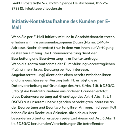
GmbH, Poststraße 5-7, 32139 Spenge Deutschland, 05225-
878810, info@teppichboden.de
Initiativ-Kontaktaufnahme des Kunden per E-
Mail
Wenn Sie per E-Mail initiativ mit uns in Geschäftskontakt treten,
erheben wir Ihre personenbezogenen Daten (Name, E-Mail-
Adresse, Nachrichtentext) nur in dem von Ihnen zur Verfügung
gestellten Umfang. Die Datenverarbeitung dient der
Bearbeitung und Beantwortung Ihrer Kontaktanfrage.
Wenn die Kontaktaufnahme der Durchführung vorvertraglichen
Maßnahmen (bspw. Beratung bei Kaufinteresse,
Angebotserstellung) dient oder einen bereits zwischen Ihnen
und uns geschlossenen Vertrag betrifft, erfolgt diese
Datenverarbeitung auf Grundlage des Art. 6 Abs. 1 lit. b DSGVO.
Erfolgt die Kontaktaufnahme aus anderen Gründen erfolgt
diese Datenverarbeitung auf Grundlage des Art. 6 Abs. 1 lit. f
DSGVO aus unserem überwiegenden berechtigten Interesse an
der Bearbeitung und Beantwortung Ihrer Anfrage. In diesem Fall
haben Sie das Recht, aus Gründen, die sich aus Ihrer
besonderen Situation ergeben, jederzeit dieser auf Art. 6 Abs. 1
lit. f DSGVO beruhenden Verarbeitungen Sie betreffender