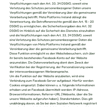
Verpflichtungen nach den Art. 33, 34 DSGVO, soweit eine
Verletzung des Schutzes personenbezogener Daten unsere
Verpflichtungen gemäß der Vereinbarung über die gemeinsame
Verarbeitung betrifft. Meta Platforms Ireland obliegt die
Verantwortung, die Betroffenenrechte gemäß den Art. 15 - 20
DSGVO zu ermöglichen, die Sicherheitsvorgaben des Art. 32
DSGVO im Hinblick auf die Sicherheit des Dienstes einzuhalten
und die Verpflichtungen nach den Art. 33, 34 DSGVO, soweit
eine Verletzung des Schutzes personenbezogener Daten die
Verpflichtungen von Meta Platforms Ireland gemäß der
Vereinbarung über die gemeinsame Verarbeitung betrifft.
Diese Funktion ermöglicht es den Websitebesuchern, sich über
ihr bereits bestehendes Facebook-Konto auf der Website
anzumelden. Die Datenverarbeitung dient dem Zweck der
Verifikation bei der Registrierung, der Personalisierung sowie
der interessenbezogenen Werbeansprache.
Um die Funktion auf der Website anzubieten, wird eine
Verbindung zum Facebook-Server aufgebaut. Hierfür werden
Cookies eingesetzt. Dabei können u. a. folgende Informationen
erhoben und an Facebook übermittelt werden: IP-Adresse,
Browserinformationen, Referrer-URL (Webseite, über die Sie
unsere Webseite aufgerufen haben), Standortdaten. Dies gilt
unabhängig davon, ob Sie bei dem Sozialen Netzwerk registriert