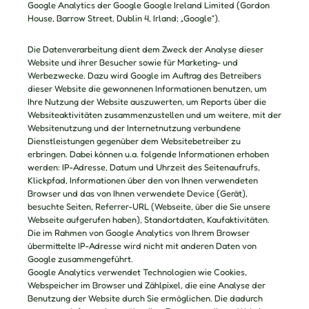
Google Analytics der Google Google Ireland Limited (Gordon
House, Barrow Street, Dublin 4, Irland; „Google“).
Die Datenverarbeitung dient dem Zweck der Analyse dieser
Website und ihrer Besucher sowie für Marketing- und
Werbezwecke. Dazu wird Google im Auftrag des Betreibers
dieser Website die gewonnenen Informationen benutzen, um
Ihre Nutzung der Website auszuwerten, um Reports über die
Websiteaktivitäten zusammenzustellen und um weitere, mit der
Websitenutzung und der Internetnutzung verbundene
Dienstleistungen gegenüber dem Websitebetreiber zu
erbringen. Dabei können u.a. folgende Informationen erhoben
werden: IP-Adresse, Datum und Uhrzeit des Seitenaufrufs,
Klickpfad, Informationen über den von Ihnen verwendeten
Browser und das von Ihnen verwendete Device (Gerät),
besuchte Seiten, Referrer-URL (Webseite, über die Sie unsere
Webseite aufgerufen haben), Standortdaten, Kaufaktivitäten.
Die im Rahmen von Google Analytics von Ihrem Browser
übermittelte IP-Adresse wird nicht mit anderen Daten von
Google zusammengeführt.
Google Analytics verwendet Technologien wie Cookies,
Webspeicher im Browser und Zählpixel, die eine Analyse der
Benutzung der Website durch Sie ermöglichen. Die dadurch