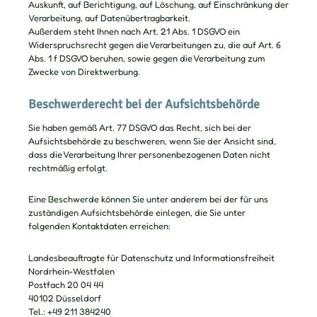
Auskunft, auf Berichtigung, auf Löschung, auf Einschränkung der
Verarbeitung, auf Datenübertragbarkeit.
Außerdem steht Ihnen nach Art. 21 Abs. 1 DSGVO ein
Widerspruchsrecht gegen die Verarbeitungen zu, die auf Art. 6
Abs. 1 f DSGVO beruhen, sowie gegen die Verarbeitung zum
Zwecke von Direktwerbung.
Beschwerderecht bei der Aufsichtsbehörde
Sie haben gemäß Art. 77 DSGVO das Recht, sich bei der
Aufsichtsbehörde zu beschweren, wenn Sie der Ansicht sind,
dass die Verarbeitung Ihrer personenbezogenen Daten nicht
rechtmäßig erfolgt.
Eine Beschwerde können Sie unter anderem bei der für uns
zuständigen Aufsichtsbehörde einlegen, die Sie unter
folgenden Kontaktdaten erreichen:
Landesbeauftragte für Datenschutz und Informationsfreiheit
Nordrhein-Westfalen
Postfach 20 04 44
40102 Düsseldorf
Tel.: +49 211 384240