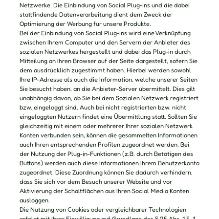
Netzwerke. Die Einbindung von Social Plug-ins und die dabei
stattfindende Datenverarbeitung dient dem Zweck der
Optimierung der Werbung für unsere Produkte.
Bei der Einbindung von Social Plug-ins wird eine Verknüpfung
zwischen Ihrem Computer und den Servern der Anbieter des
sozialen Netzwerkes hergestellt und dabei das Plug-in durch
Mitteilung an Ihren Browser auf der Seite dargestellt, sofern Sie
dem ausdrücklich zugestimmt haben. Hierbei werden sowohl
Ihre IP-Adresse als auch die Information, welche unserer Seiten
Sie besucht haben, an die Anbieter-Server übermittelt. Dies gilt
unabhängig davon, ob Sie bei dem Sozialen Netzwerk registriert
bzw. eingeloggt sind. Auch bei nicht registrierten bzw. nicht
eingeloggten Nutzern findet eine Übermittlung statt. Sollten Sie
gleichzeitig mit einem oder mehrerer Ihrer sozialen Netzwerk
Konten verbunden sein, können die gesammelten Informationen
auch Ihren entsprechenden Profilen zugeordnet werden. Bei
der Nutzung der Plug-in-Funktionen (z.B. durch Betätigen des
Buttons) werden auch diese Informationen Ihrem Benutzerkonto
zugeordnet. Diese Zuordnung können Sie dadurch verhindern,
dass Sie sich vor dem Besuch unserer Website und vor
Aktivierung der Schaltflächen aus Ihren Social Media Konten
ausloggen.
Die Nutzung von Cookies oder vergleichbarer Technologien
erfolgt mit Ihrer Einwilligung auf Grundlage des § 25 Abs. 1 S. 1