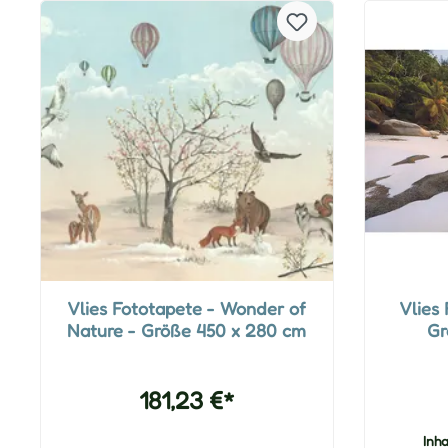
Vlies Fototapete - Wonder of
Vlies
Nature - Größe 450 x 280 cm
Gr
181,23 €*
Inha