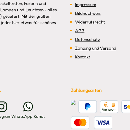
ckelleisten, Farben und
Impressum
 Lampen und Leuchten - alles
Bildnachweis
 geliefert. Mit der großen
Widerrufsrecht
jeder hier etwas für schönes
AGB
Datenschutz
Zahlung und Versand
Kontakt
s
Zahlungsarten
Kreditkarte
PayPal
Vorkasse
Benu
tagram
WhatsApp Kanal