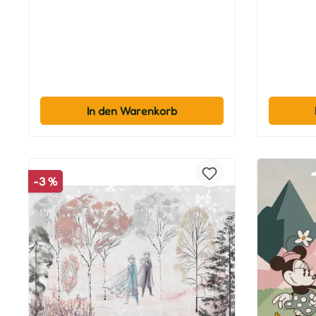
In den Warenkorb
-3 %