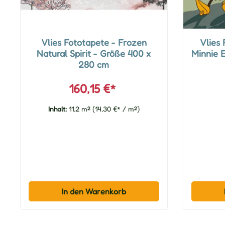
Vlies Fototapete - Frozen
Vlies 
Natural Spirit - Größe 400 x
Minnie 
280 cm
160,15 €*
Inhalt:
11.2 m²
(14,30 €* / m²)
In den Warenkorb