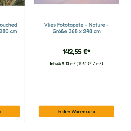
touched
Vlies Fototapete - Nature -
 280 cm
Größe 368 x 248 cm
142,55 €*
Inhalt:
9.13 m²
(15,61 €* / m²)
b
In den Warenkorb