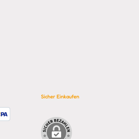
Sicher Einkaufen
tzerdefiniertes Bild 1