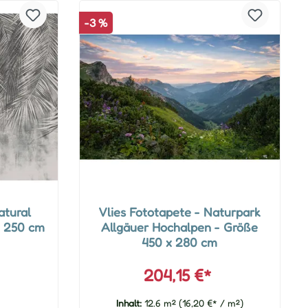
-3 %
atural
Vlies Fototapete - Naturpark
x 250 cm
Allgäuer Hochalpen - Größe
450 x 280 cm
204,15 €*
Inhalt:
12.6 m²
(16,20 €* / m²)