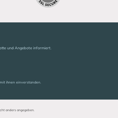
atte und Angebote informiert.
mit ihnen einverstanden.
cht anders angegeben.