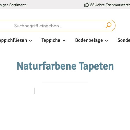
esiges Sortiment
88 Jahre Fachmarkterf
eppichfliesen
Teppiche
Bodenbeläge
Sonde
Naturfarbene Tapeten