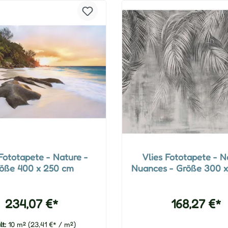
 Fototapete - Nature -
Vlies Fototapete - N
öße 400 x 250 cm
Nuances - Größe 300 
234,07 €*
168,27 €*
lt:
10 m²
(23,41 €* / m²)