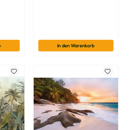
b
In den Warenkorb