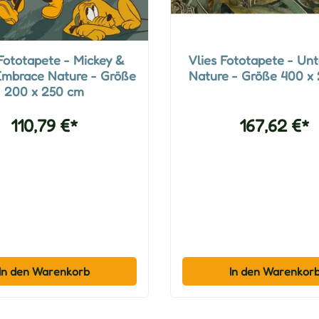
Fototapete - Mickey &
Vlies Fototapete - Un
Embrace Nature - Größe
Nature - Größe 400 x
200 x 250 cm
110,79 €*
167,62 €*
In den Warenkorb
In den Warenkor