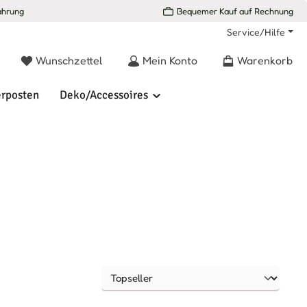
ahrung
Bequemer Kauf auf Rechnung
Service/Hilfe
Du hast 0 Produkte auf dem Merkzettel
Wunschzettel
Mein Konto
Warenkorb
rposten
Deko/Accessoires