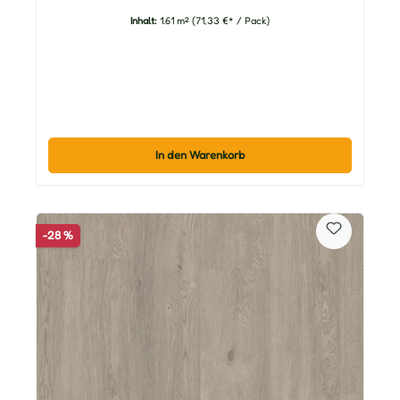
Inhalt:
1.61 m²
(71,33 €* / Pack)
In den Warenkorb
-28 %