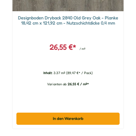
Designboden Dryback 2840 Old Grey Oak - Planke
18,42 cm x 121,92 cm - Nutzschichtdicke 0,4 mm
26,55 €*
/ m²
Inhalt:
3.37 m²
(89,47 €* / Pack)
Varianten ab
26,55 € / m²*
In den Warenkorb