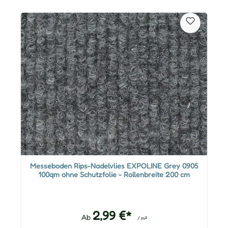
Messeboden Rips-Nadelvlies EXPOLINE Grey 0905
100qm ohne Schutzfolie - Rollenbreite 200 cm
2,99 €*
Ab
/ m²