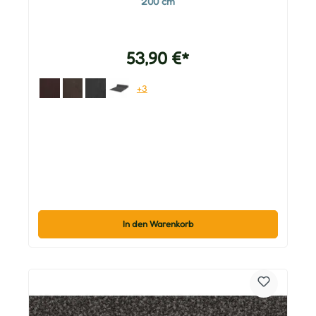
200 cm
53,90 €*
+3
In den Warenkorb