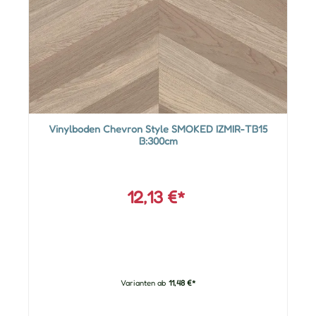
Vinylboden Chevron Style SMOKED IZMIR-TB15
B:300cm
12,13 €*
Varianten ab
11,48 €*