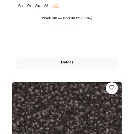
An
Wi
Ap
At
+42
Inhalt:
100 m²
(299,00 €* / Rolle)
Details