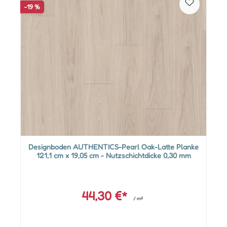
-19 %
Designboden AUTHENTICS-Pearl Oak-Latte Planke
121,1 cm x 19,05 cm - Nutzschichtdicke 0,30 mm
44,30 €*
/ m²