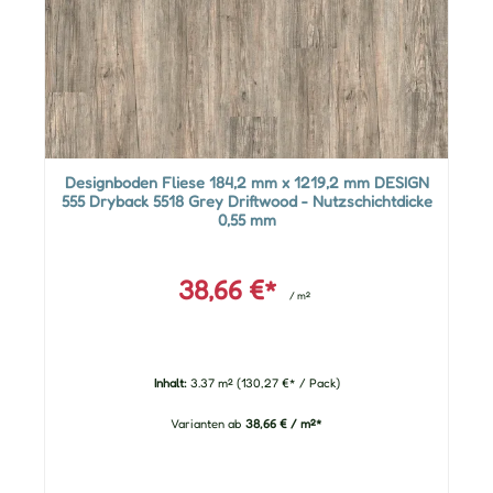
Designboden Fliese 184,2 mm x 1219,2 mm DESIGN
555 Dryback 5518 Grey Driftwood - Nutzschichtdicke
0,55 mm
38,66 €*
/ m²
Inhalt:
3.37 m²
(130,27 €* / Pack)
Varianten ab
38,66 € / m²*