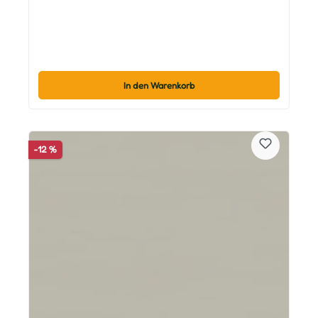
In den Warenkorb
-12 %