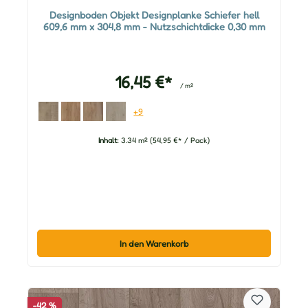
Designboden Objekt Designplanke Schiefer hell
609,6 mm x 304,8 mm - Nutzschichtdicke 0,30 mm
16,45 €*
/ m²
+9
Inhalt:
3.34 m²
(54,95 €* / Pack)
In den Warenkorb
-42 %