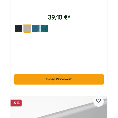
39,10 €*
In den Warenkorb
-5 %