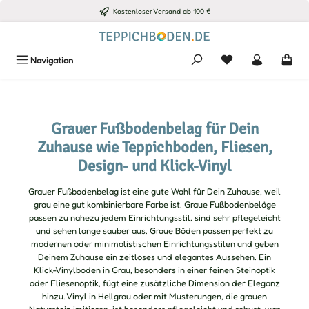
Kostenloser Versand ab 100 €
Zum Hauptinhalt springen
Du hast 0 Produkte
Navigation
Grauer Fußbodenbelag für Dein
Zuhause wie Teppichboden, Fliesen,
Design- und Klick-Vinyl
Grauer Fußbodenbelag ist eine gute Wahl für Dein Zuhause, weil
grau eine gut kombinierbare Farbe ist. Graue Fußbodenbeläge
passen zu nahezu jedem Einrichtungsstil, sind sehr pflegeleicht
und sehen lange sauber aus. Graue Böden passen perfekt zu
modernen oder minimalistischen Einrichtungsstilen und geben
Deinem Zuhause ein zeitloses und elegantes Aussehen. Ein
Klick-Vinylboden in Grau, besonders in einer feinen Steinoptik
oder Fliesenoptik, fügt eine zusätzliche Dimension der Eleganz
hinzu. Vinyl in Hellgrau oder mit Musterungen, die grauen