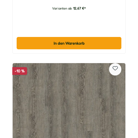
Varianten ab
12,67 €*
In den Warenkorb
-10 %