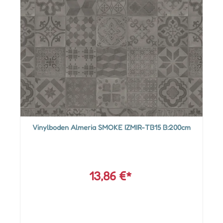
Vinylboden Almeria SMOKE IZMIR-TB15 B:200cm
13,86 €*