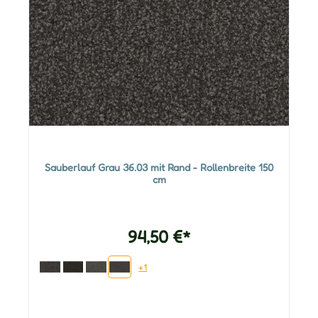
Sauberlauf Grau 36.03 mit Rand - Rollenbreite 150
cm
94,50 €*
+1