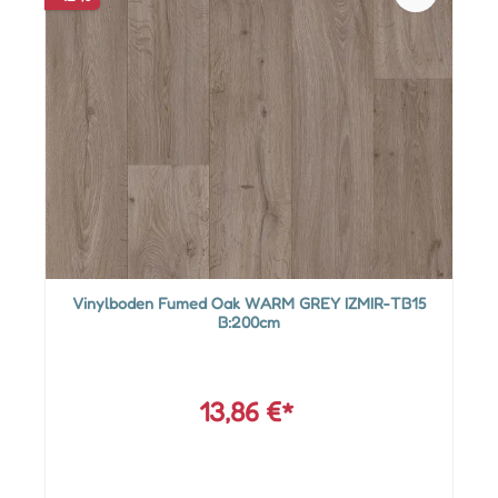
Vinylboden Fumed Oak WARM GREY IZMIR-TB15
B:200cm
13,86 €*