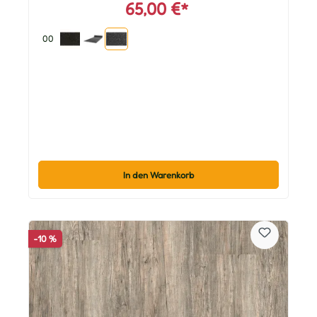
65,00 €*
00
In den Warenkorb
-10 %