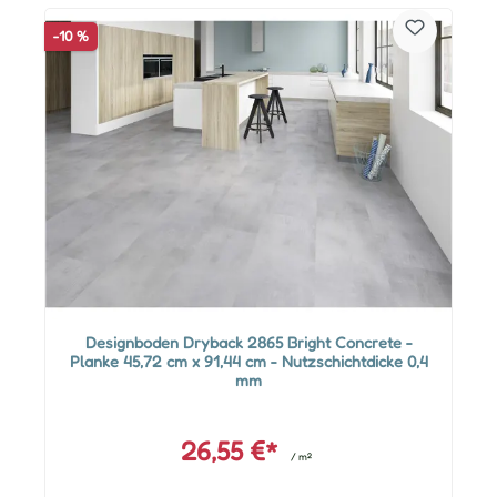
-10 %
Designboden Dryback 2865 Bright Concrete -
Planke 45,72 cm x 91,44 cm - Nutzschichtdicke 0,4
mm
26,55 €*
/ m²