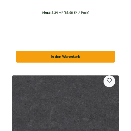
Inhalt:
3.34 m²
(88,68 €* / Pack)
In den Warenkorb