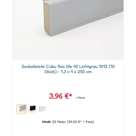
Sockelleiste Cubu flex life 40 Lichtgrau 1012 (10
Stück) - 1,3 x 4 x 250 cm
3,96 €*
/ Meter
Inhalt:
25 Meter
(99,00 €* / Pack)