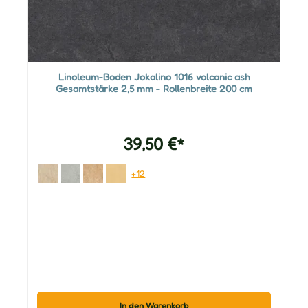
Linoleum-Boden Jokalino 1016 volcanic ash
Gesamtstärke 2,5 mm - Rollenbreite 200 cm
39,50 €*
+12
In den Warenkorb