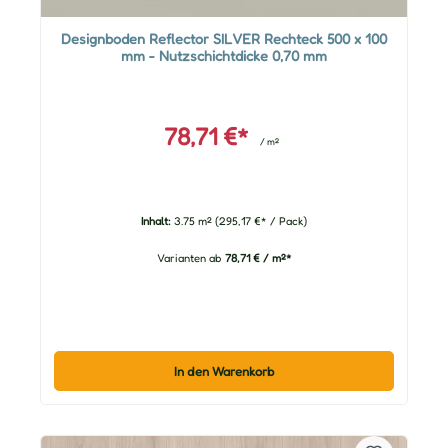
Designboden Reflector SILVER Rechteck 500 x 100
mm - Nutzschichtdicke 0,70 mm
78,71 €*
/ m²
Inhalt:
3.75 m²
(295,17 €* / Pack)
Varianten ab
78,71 € / m²*
In den Warenkorb