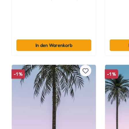
In den Warenkorb
-1 %
-1 %