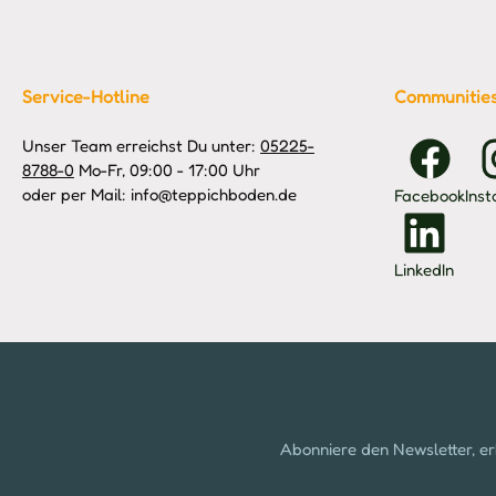
Service-Hotline
Communitie
Unser Team erreichst Du unter:
05225-
8788-0
Mo-Fr, 09:00 - 17:00 Uhr
oder per Mail: info@teppichboden.de
Facebook
Ins
LinkedIn
Abonniere den Newsletter, er