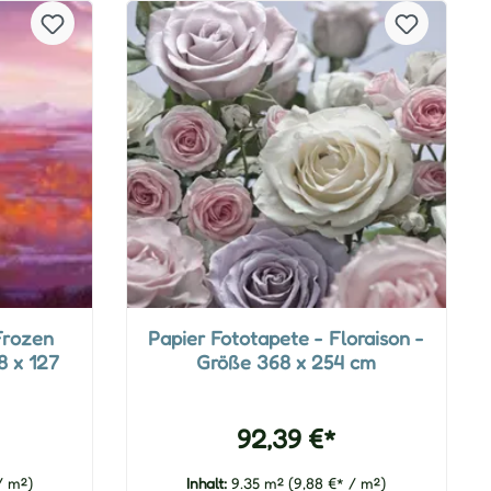
Frozen
Papier Fototapete - Floraison -
8 x 127
Größe 368 x 254 cm
92,39 €*
/ m²)
Inhalt:
9.35 m²
(9,88 €* / m²)