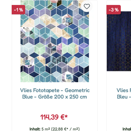
-1 %
-3 %
Vlies Fototapete - Geometric
Vlies 
Blue - Größe 200 x 250 cm
Bleu 
114,39 €*
Inhalt:
5 m²
(22,88 €* / m²)
Inha