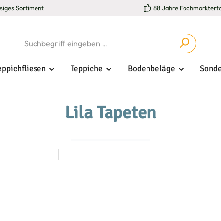
esiges Sortiment
88 Jahre Fachmarkterf
eppichfliesen
Teppiche
Bodenbeläge
Sonde
Lila Tapeten