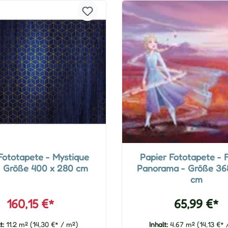
Fototapete - Mystique
Papier Fototapete - 
- Größe 400 x 280 cm
Panorama - Größe 36
cm
160,15 €*
65,99 €*
lt:
11.2 m²
(14,30 €* / m²)
Inhalt:
4.67 m²
(14,13 €* 