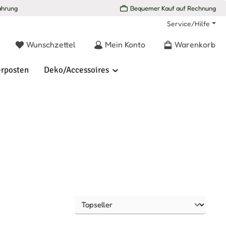
ahrung
Bequemer Kauf auf Rechnung
Service/Hilfe
Du hast 0 Produkte auf dem Merkzettel
Wunschzettel
Mein Konto
Warenkorb
rposten
Deko/Accessoires