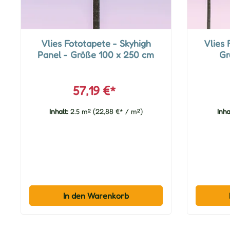
Vlies Fototapete - Skyhigh
Vlies 
Panel - Größe 100 x 250 cm
Gr
57,19 €*
Inhalt:
2.5 m²
(22,88 €* / m²)
Inha
In den Warenkorb