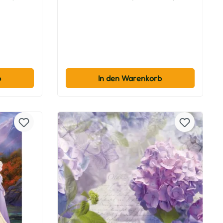
b
In den Warenkorb