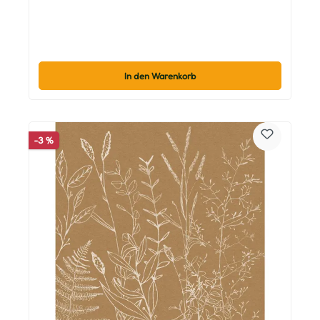
In den Warenkorb
-3 %