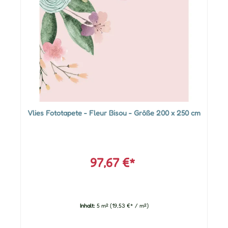
Vlies Fototapete - Fleur Bisou - Größe 200 x 250 cm
97,67 €*
Inhalt:
5 m²
(19,53 €* / m²)