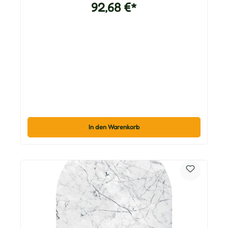
92,68 €*
In den Warenkorb