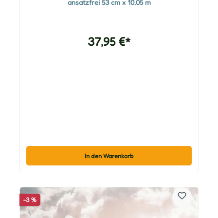
ansatzfrei 53 cm x 10,05 m
37,95 €*
In den Warenkorb
-3 %