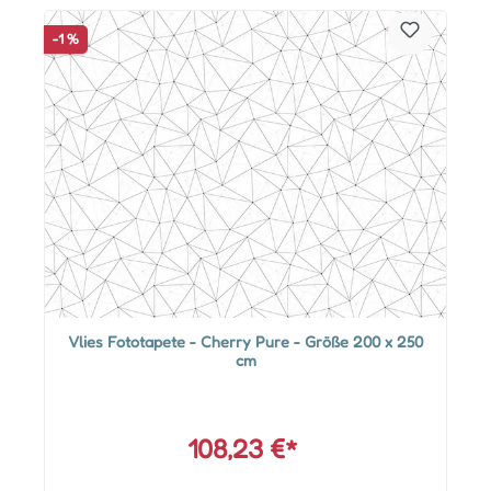
-1 %
Vlies Fototapete - Cherry Pure - Größe 200 x 250
cm
108,23 €*