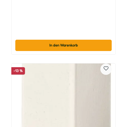
In den Warenkorb
-13 %