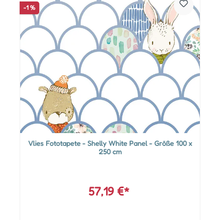
-1 %
Vlies Fototapete - Shelly White Panel - Größe 100 x
250 cm
57,19 €*