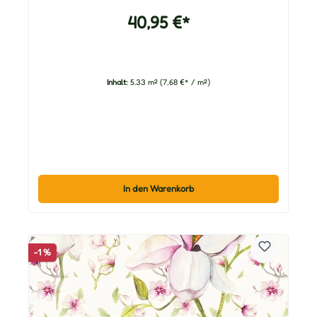
40,95 €*
Inhalt:
5.33 m²
(7,68 €* / m²)
In den Warenkorb
-1 %