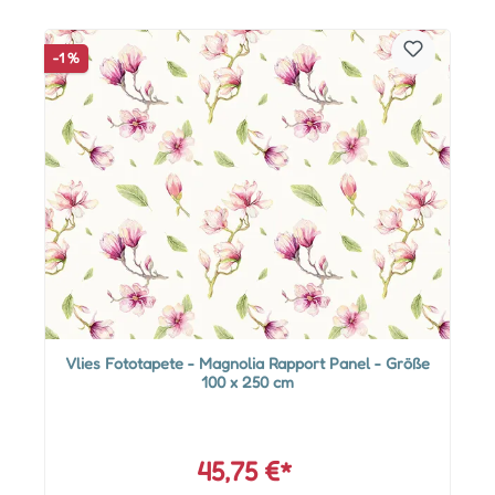
-1 %
Vlies Fototapete - Magnolia Rapport Panel - Größe
100 x 250 cm
45,75 €*