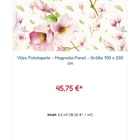
Vlies Fototapete - Magnolia Panel - Größe 100 x 250
cm
45,75 €*
Inhalt:
2.5 m²
(18,30 €* / m²)