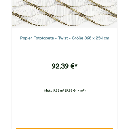
Papier Fototapete - Twist - Größe 368 x 254 cm
92,39 €*
Inhalt:
9.35 m²
(9,88 €* / m²)