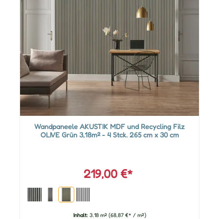
Wandpaneele AKUSTIK MDF und Recycling Filz
OLIVE Grün 3,18m² - 4 Stck. 265 cm x 30 cm
219,00 €*
Inhalt:
3.18 m²
(68,87 €* / m²)