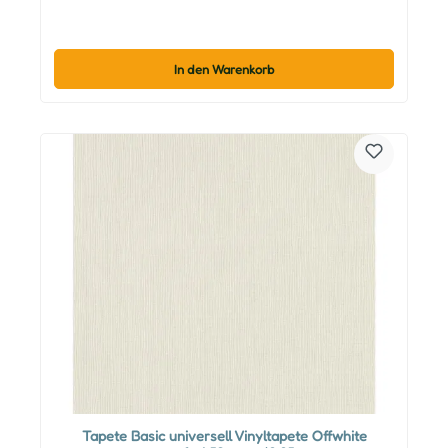
In den Warenkorb
Tapete Basic universell Vinyltapete Offwhite