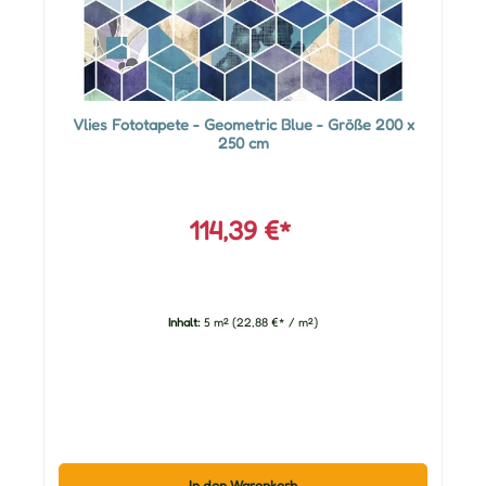
Vlies Fototapete - Geometric Blue - Größe 200 x
250 cm
114,39 €*
Inhalt:
5 m²
(22,88 €* / m²)
In den Warenkorb