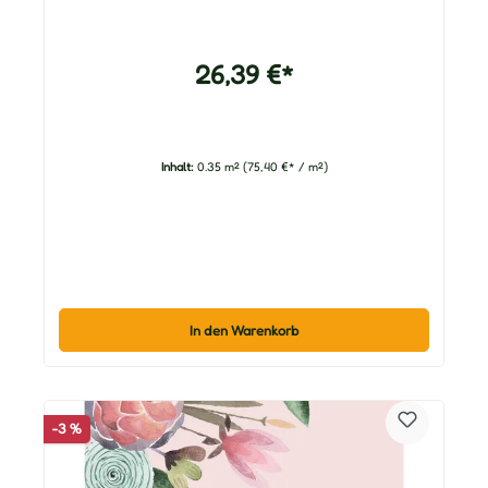
26,39 €*
Inhalt:
0.35 m²
(75,40 €* / m²)
In den Warenkorb
-3 %