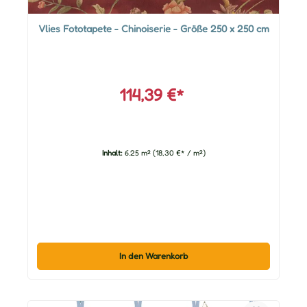
Vlies Fototapete - Chinoiserie - Größe 250 x 250 cm
114,39 €*
Inhalt:
6.25 m²
(18,30 €* / m²)
In den Warenkorb