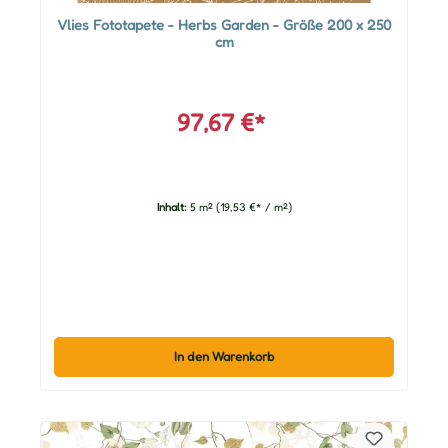
Vlies Fototapete - Herbs Garden - Größe 200 x 250
cm
97,67 €*
Inhalt:
5 m²
(19,53 €* / m²)
In den Warenkorb