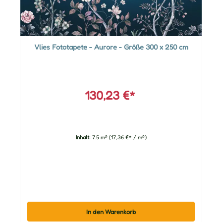
Vlies Fototapete - Aurore - Größe 300 x 250 cm
130,23 €*
Inhalt:
7.5 m²
(17,36 €* / m²)
In den Warenkorb