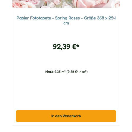
Papier Fototapete - Spring Roses - Größe 368 x 254
cm
92,39 €*
Inhalt:
9.35 m²
(9,88 €* / m²)
In den Warenkorb