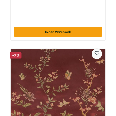
In den Warenkorb
-3 %