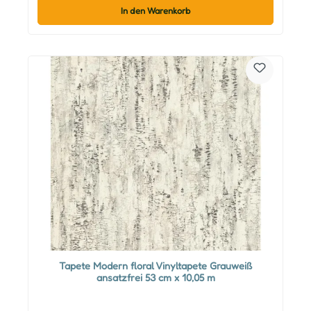
In den Warenkorb
Tapete Modern floral Vinyltapete Grauweiß
ansatzfrei 53 cm x 10,05 m