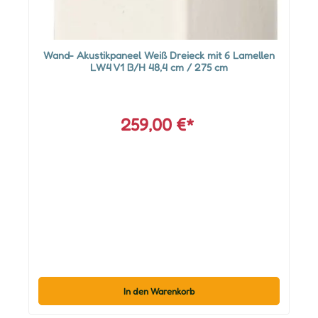
Wand- Akustikpaneel Weiß Dreieck mit 6 Lamellen
LW4 V1 B/H 48,4 cm / 275 cm
259,00 €*
In den Warenkorb