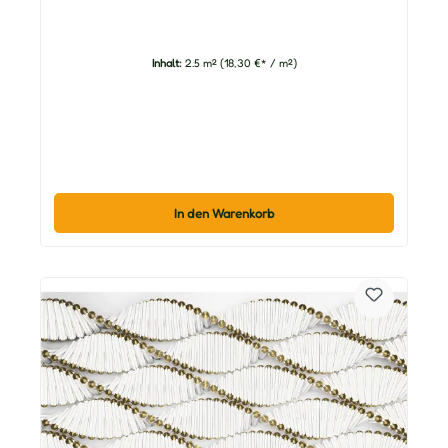
Inhalt:
2.5 m²
(18,30 €* / m²)
In den Warenkorb