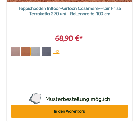
Teppichboden Infloor-Girloon Cashmere-Flair Frisé
Terrakotta 270 uni - Rollenbreite 400 cm
68,90 €*
+12
Musterbestellung möglich
In den Warenkorb