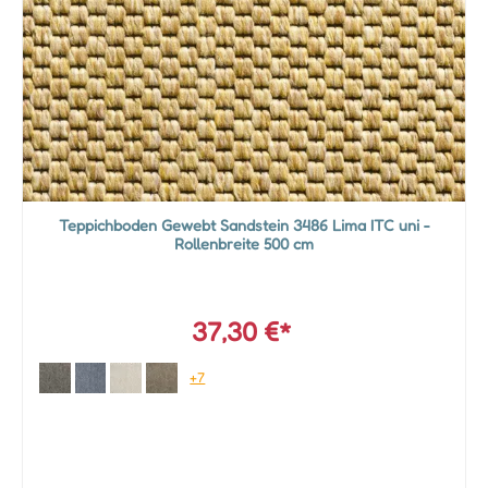
Teppichboden Gewebt Sandstein 3486 Lima ITC uni -
Rollenbreite 500 cm
37,30 €*
+7