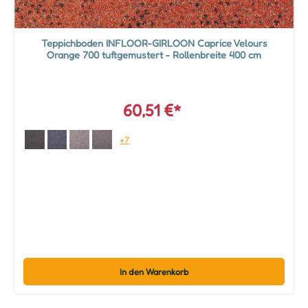
Teppichboden INFLOOR-GIRLOON Caprice Velours
Orange 700 tuftgemustert - Rollenbreite 400 cm
60,51 €*
+7
In den Warenkorb