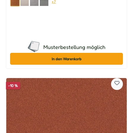
+7
Musterbestellung möglich
In den Warenkorb
-10 %