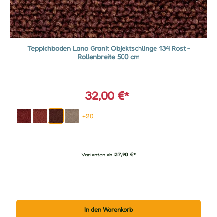
Teppichboden Lano Granit Objektschlinge 134 Rost -
Rollenbreite 500 cm
32,00 €*
+20
Varianten ab
27,90 €*
In den Warenkorb