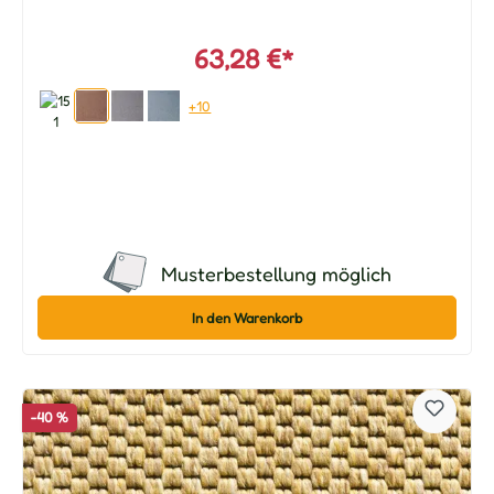
63,28 €*
+10
Musterbestellung möglich
In den Warenkorb
-40 %