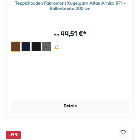
Teppichboden Fabromont Kugelgarn Atlas Arnika 871 -
Rollenbreite 200 cm
44,51 €*
Ab
+5
Details
-19 %