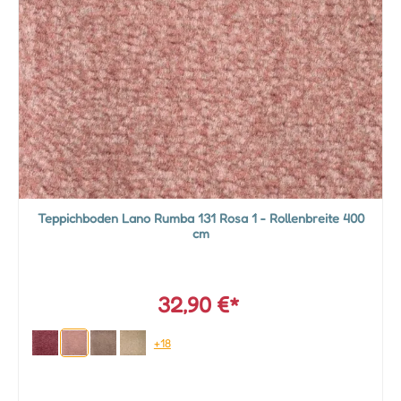
Teppichboden Lano Rumba 131 Rosa 1 - Rollenbreite 400
cm
32,90 €*
+18