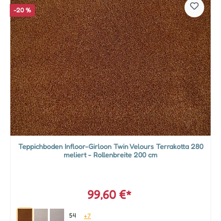
-20 %
Teppichboden Infloor-Girloon Twin Velours Terrakotta 280
meliert - Rollenbreite 200 cm
99,60 €*
54
+7