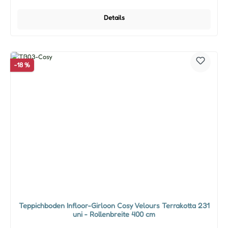
Details
-18 %
Teppichboden Infloor-Girloon Cosy Velours Terrakotta 231
uni - Rollenbreite 400 cm