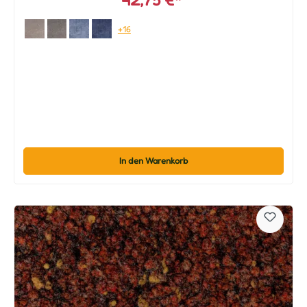
+16
In den Warenkorb