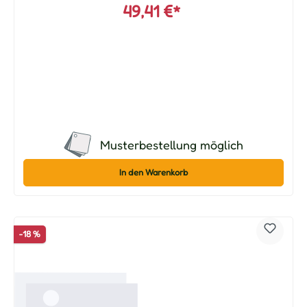
49,41 €*
Musterbestellung möglich
In den Warenkorb
-18 %