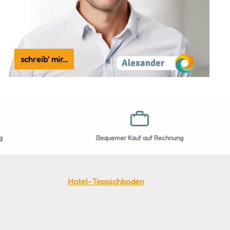
schreib' mir…
g
Bequemer Kauf auf Rechnung
Hotel-Teppichboden