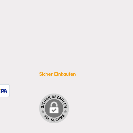
Sicher Einkaufen
tzerdefiniertes Bild 1