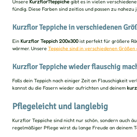
Unsere
KurzflorTteppiche
gibt es in vielen verschieden
fündig. Diese Farben sind zeitlos und passen zu nahezu j
Kurzflor Teppiche in verschiedenen Grö
Ein
Kurzflor Teppich 200x300
ist perfekt für größere R
wärmer. Unsere
Teppiche sind in verschiedenen Größen 
Kurzflor Teppiche wieder flauschig mac
Falls dein Teppich nach einiger Zeit an Flauschigkeit ve
kannst du die Fasern wieder aufrichten und deinem
kurz
Pflegeleicht und langlebig
Kurzflor Teppiche sind nicht nur schön, sondern auch äu
regelmäßiger Pflege wirst du lange Freude an deinem T