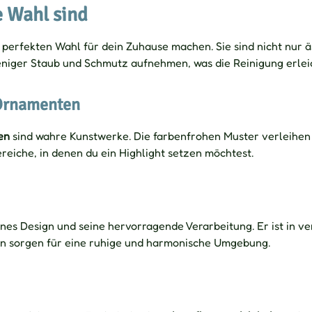
e Wahl sind
ur perfekten Wahl für dein Zuhause machen. Sie sind nicht nur
 weniger Staub und Schmutz aufnehmen, was die Reinigung erlei
 Ornamenten
en
sind wahre Kunstwerke. Die farbenfrohen Muster verleihe
reiche, in denen du ein Highlight setzen möchtest.
s Design und seine hervorragende Verarbeitung. Er ist in ver
en sorgen für eine ruhige und harmonische Umgebung.