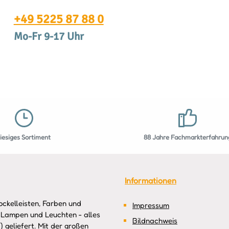
+49 5225 87 88 0
Mo-Fr 9-17 Uhr
riesiges Sortiment
88 Jahre Fachmarkterfahrun
Informationen
ckelleisten, Farben und
Impressum
 Lampen und Leuchten - alles
Bildnachweis
 geliefert. Mit der großen