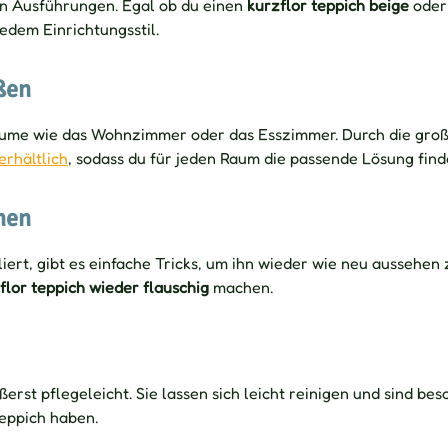
en Ausführungen. Egal ob du einen
kurzflor teppich beige
oder
edem Einrichtungsstil.
ßen
äume wie das Wohnzimmer oder das Esszimmer. Durch die groß
erhältlich
, sodass du für jeden Raum die passende Lösung find
hen
rliert, gibt es einfache Tricks, um ihn wieder wie neu aussehe
flor teppich wieder flauschig
machen.
ßerst pflegeleicht. Sie lassen sich leicht reinigen und sind b
eppich haben.