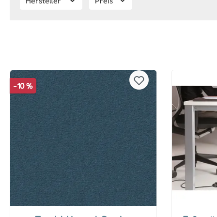
Hersteller
Preis
-10 %