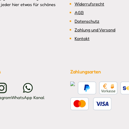
Widerrufsrecht
jeder hier etwas für schönes
AGB
Datenschutz
Zahlung und Versand
Kontakt
s
Zahlungsarten
Kreditkarte
PayPal
Vorkasse
Benu
tagram
WhatsApp Kanal
Benutzerdefiniertes Bild 2