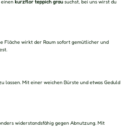
 einen
kurzflor teppich grau
suchst, bei uns wirst du
e Fläche wirkt der Raum sofort gemütlicher und
est.
n zu lassen. Mit einer weichen Bürste und etwas Geduld
esonders widerstandsfähig gegen Abnutzung. Mit