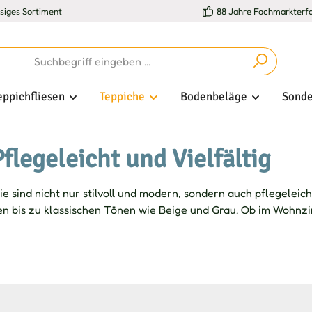
esiges Sortiment
88 Jahre Fachmarkterf
eppichfliesen
Teppiche
Bodenbeläge
Sonde
Pflegeleicht und Vielfältig
ie sind nicht nur stilvoll und modern, sondern auch pflegeleic
 bis zu klassischen Tönen wie Beige und Grau. Ob im Wohnz