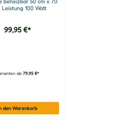
 beheizbar 50 cm x 70
 Leistung 100 Watt
99,95 €*
arianten ab
79,95 €*
In den Warenkorb