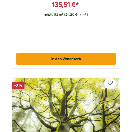
135,51 €*
Inhalt:
5.6 m²
(24,20 €* / m²)
In den Warenkorb
-3 %