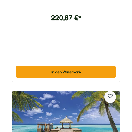
220,87 €*
In den Warenkorb