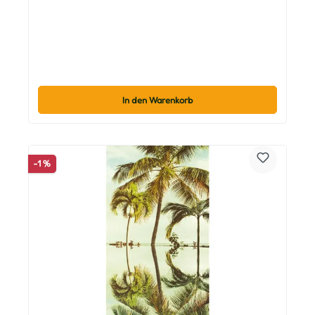
In den Warenkorb
-1 %