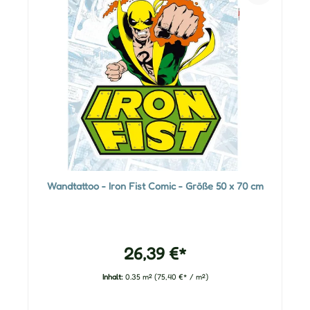
Wandtattoo - Iron Fist Comic - Größe 50 x 70 cm
26,39 €*
Inhalt:
0.35 m²
(75,40 €* / m²)