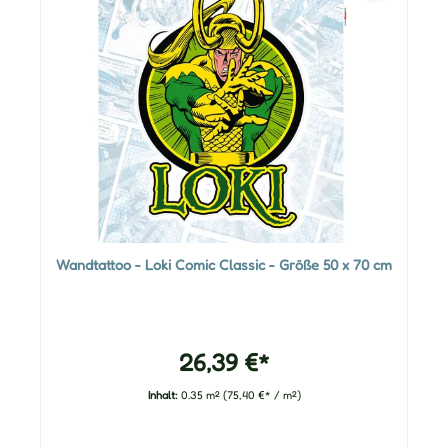
Wandtattoo - Loki Comic Classic - Größe 50 x 70 cm
26,39 €*
Inhalt:
0.35 m²
(75,40 €* / m²)