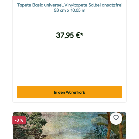
Tapete Basic universell Vinyltapete Salbei ansatzfrei
53 cm x 10,05 m
37,95 €*
In den Warenkorb
-3 %