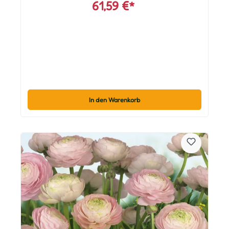
61,59 €*
In den Warenkorb