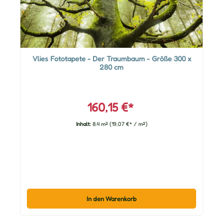
Vlies Fototapete - Der Traumbaum - Größe 300 x
280 cm
160,15 €*
Inhalt:
8.4 m²
(19,07 €* / m²)
In den Warenkorb