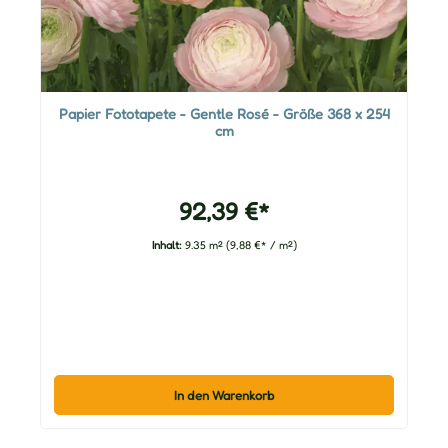
Papier Fototapete - Gentle Rosé - Größe 368 x 254
cm
92,39 €*
Inhalt:
9.35 m²
(9,88 €* / m²)
In den Warenkorb