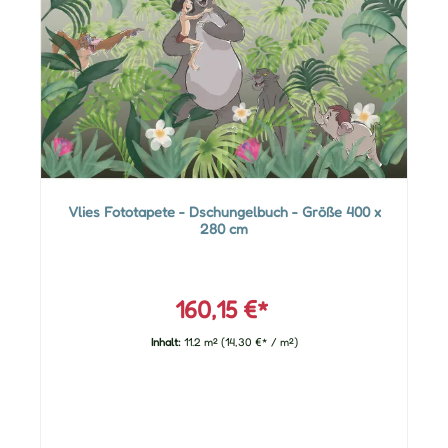
Vlies Fototapete - Dschungelbuch - Größe 400 x
280 cm
160,15 €*
Inhalt:
11.2 m²
(14,30 €* / m²)