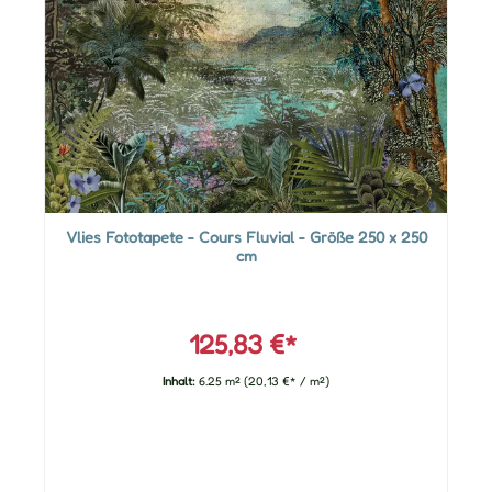
Vlies Fototapete - Cours Fluvial - Größe 250 x 250
cm
125,83 €*
Inhalt:
6.25 m²
(20,13 €* / m²)