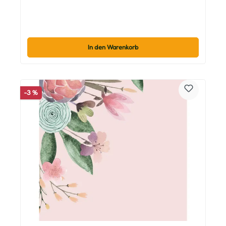
In den Warenkorb
-3 %