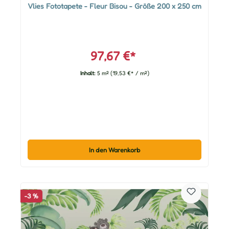
Vlies Fototapete - Fleur Bisou - Größe 200 x 250 cm
97,67 €*
Inhalt:
5 m²
(19,53 €* / m²)
In den Warenkorb
-3 %