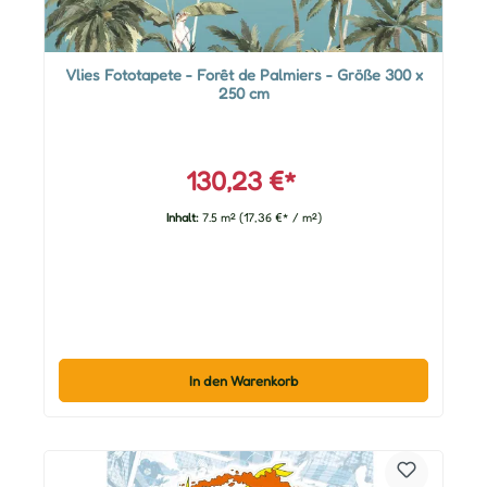
Vlies Fototapete - Forêt de Palmiers - Größe 300 x
250 cm
130,23 €*
Inhalt:
7.5 m²
(17,36 €* / m²)
In den Warenkorb