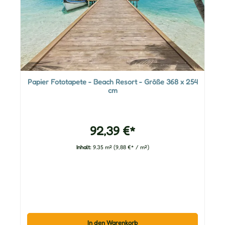
Papier Fototapete - Beach Resort - Größe 368 x 254
cm
92,39 €*
Inhalt:
9.35 m²
(9,88 €* / m²)
In den Warenkorb