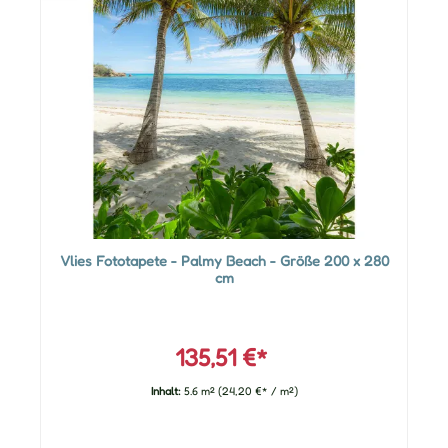
Vlies Fototapete - Palmy Beach - Größe 200 x 280
cm
135,51 €*
Inhalt:
5.6 m²
(24,20 €* / m²)