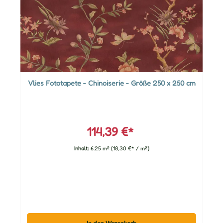
Vlies Fototapete - Chinoiserie - Größe 250 x 250 cm
114,39 €*
Inhalt:
6.25 m²
(18,30 €* / m²)