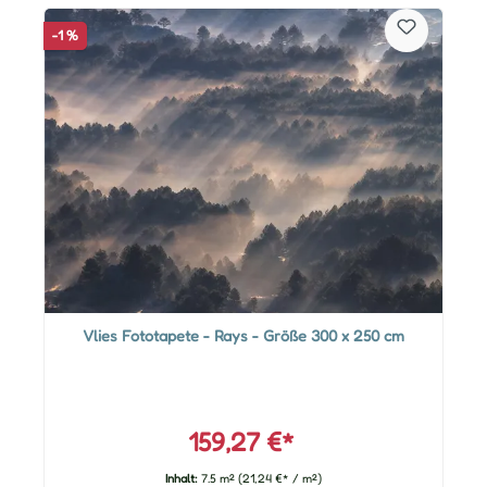
-1 %
Vlies Fototapete - Rays - Größe 300 x 250 cm
159,27 €*
Inhalt:
7.5 m²
(21,24 €* / m²)