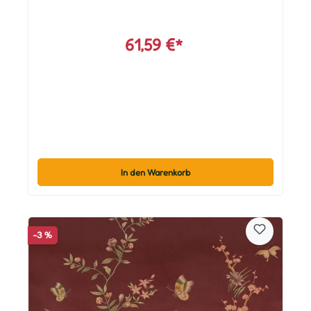
61,59 €*
In den Warenkorb
-3 %