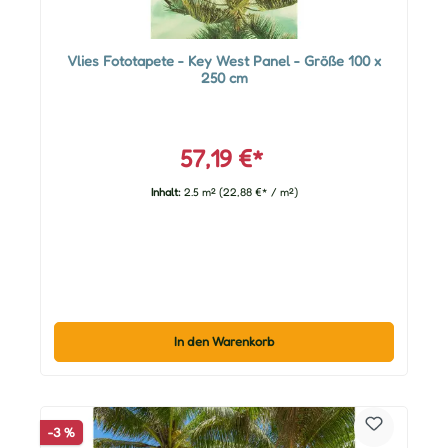
Vlies Fototapete - Key West Panel - Größe 100 x
250 cm
57,19 €*
Inhalt:
2.5 m²
(22,88 €* / m²)
In den Warenkorb
-3 %