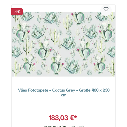
-1 %
Vlies Fototapete - Cactus Grey - Größe 400 x 250
cm
183,03 €*