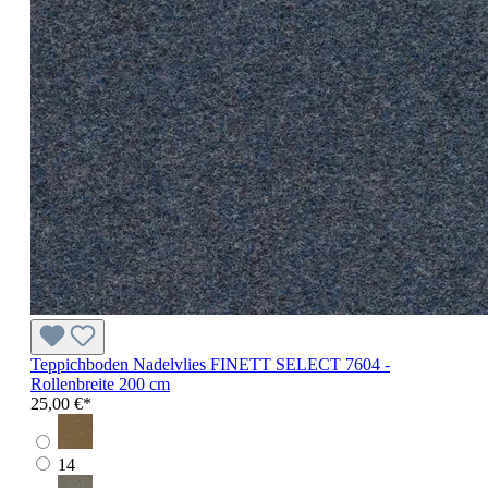
Teppichboden Nadelvlies FINETT SELECT 7604 -
Rollenbreite 200 cm
25,00 €*
14