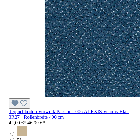
Teppichboden Vorwerk Passion 1006 ALEXIS Velours Blau
3R27 - Rollenbreite 400 cm
42,00 €*
46,90 €*