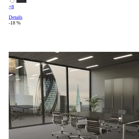
+8
Details
-18 %