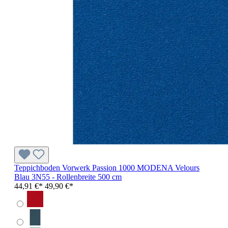
Teppichboden Vorwerk Passion 1000 MODENA Velours
Blau 3N55 - Rollenbreite 500 cm
44,91 €*
49,90 €*