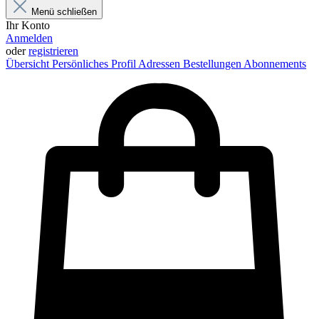
Menü schließen
Ihr Konto
Anmelden
oder
registrieren
Übersicht
Persönliches Profil
Adressen
Bestellungen
Abonnements