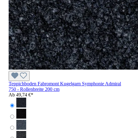
Teppichboden Fabromont Kugelgarn Symphonie Admiral
750 - Rollenbreite 200 cm
Ab
49,74 €*