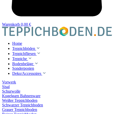
Warenkorb
0,00 €
Home
Teppichböden
Teppichfliesen
Teppiche
Bodenbeläge
Sonderposten
Deko/Accessoires
Vorwerk
Sisal
Schurwolle
Kugelgarn Bahnenware
Weißer Teppichboden
Schwarzer Teppichboden
Grauer Teppichboden