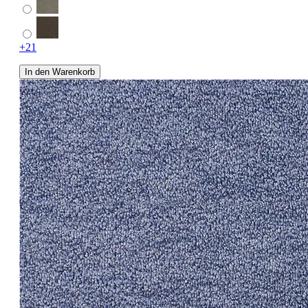
+21
In den Warenkorb