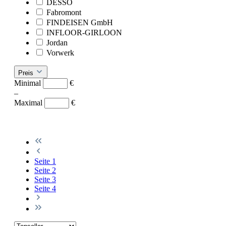
DESSO
Fabromont
FINDEISEN GmbH
INFLOOR-GIRLOON
Jordan
Vorwerk
Preis
Minimal
€
–
Maximal
€
Seite
1
Seite
2
Seite
3
Seite
4