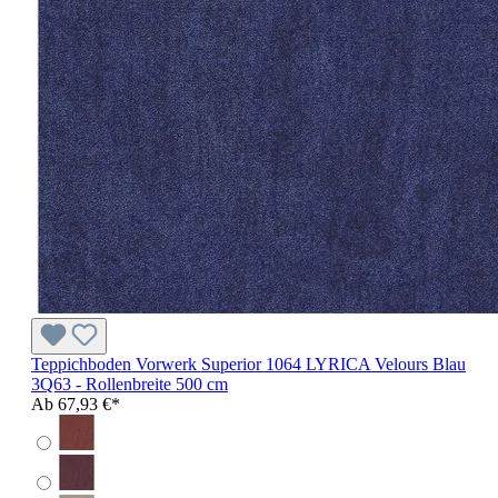
Teppichboden Vorwerk Superior 1064 LYRICA Velours Blau
3Q63 - Rollenbreite 500 cm
Ab
67,93 €*