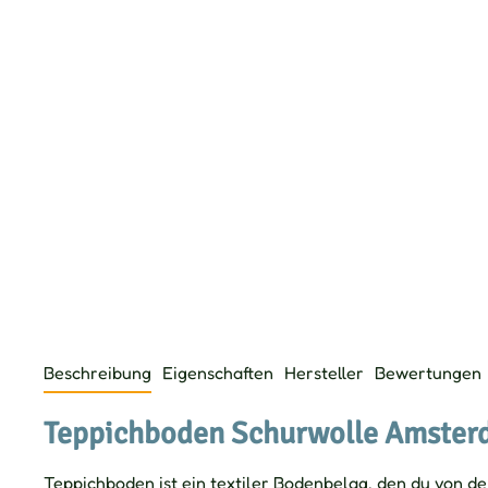
Beschreibung
Eigenschaften
Hersteller
Bewertungen
Teppichboden Schurwolle Amsterd
Teppichboden ist ein textiler Bodenbelag, den du von d