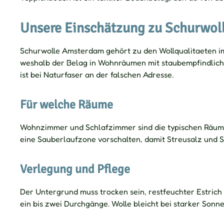
Unsere Einschätzung zu Schurwo
Schurwolle Amsterdam gehört zu den Wollqualitaeten im P
weshalb der Belag in Wohnräumen mit staubempfindlichen
ist bei Naturfaser an der falschen Adresse.
Für welche Räume
Wohnzimmer und Schlafzimmer sind die typischen Räume
eine Sauberlaufzone vorschalten, damit Streusalz und S
Verlegung und Pflege
Der Untergrund muss trocken sein, restfeuchter Estric
ein bis zwei Durchgänge. Wolle bleicht bei starker Sonn