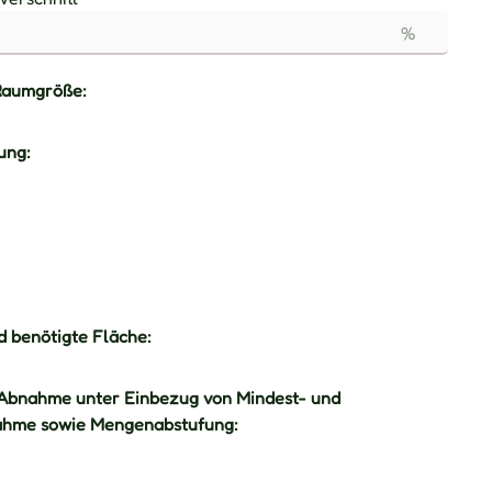
%
Raumgröße:
ung:
 benötigte Fläche:
Abnahme unter Einbezug von Mindest- und
hme sowie Mengenabstufung: