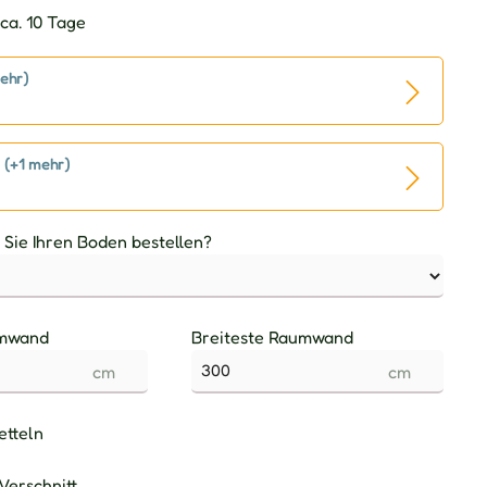
ca. 10 Tage
ehr)
 (+1 mehr)
Sie Ihren Boden bestellen?
umwand
Breiteste Raumwand
cm
cm
etteln
Verschnitt