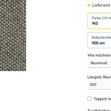
Lieferzeit 
Farbe (+5 m
143
Rollenbreite
400 cm
Wie möchten 
Längste Ra
Teppich k
Zusätzlicher 