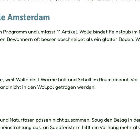
lle Amsterdam
rogramm und umfasst 11 Artikel. Wolle bindet Feinstaub im Pol
 Bewohnern oft besser abschneidet als ein glatter Boden. Wer
, weil Wolle dort Wärme hält und Schall im Raum abbaut. Vor
and nicht in den Wollpol getragen werden.
h und Naturfaser passen nicht zusammen. Saug den Belag in 
eneinstrahlung aus, an Suedfenstern hilft ein Vorhang mehr a