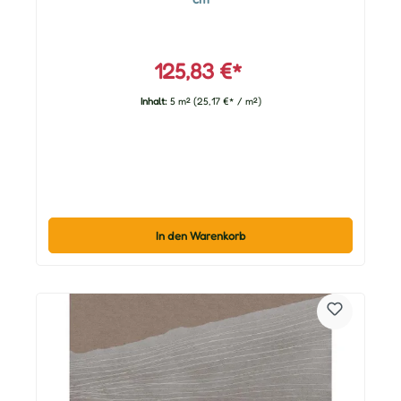
125,83 €*
Inhalt:
5 m²
(25,17 €* / m²)
In den Warenkorb