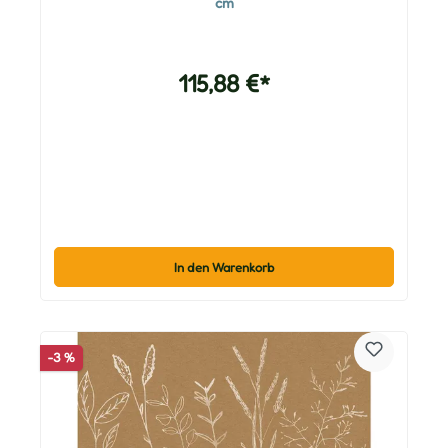
cm
115,88 €*
In den Warenkorb
-3 %