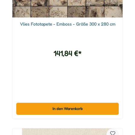
Vlies Fototapete - Emboss - Größe 300 x 280 cm
141,84 €*
In den Warenkorb