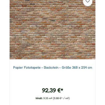
Papier Fototapete - Backstein - Größe 368 x 254 cm
92,39 €*
Inhalt:
9.35 m²
(9,88 €* / m²)