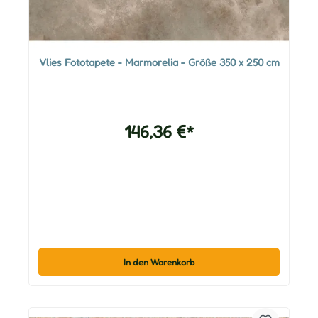
Vlies Fototapete - Marmorelia - Größe 350 x 250 cm
146,36 €*
In den Warenkorb