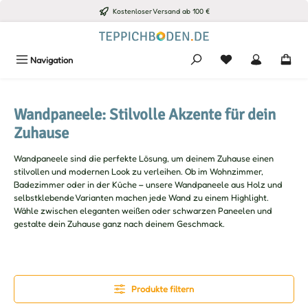
Kostenloser Versand ab 100 €
Zum Hauptinhalt springen
Du hast 0 Produkte
Navigation
Wandpaneele: Stilvolle Akzente für dein
Zuhause
Wandpaneele sind die perfekte Lösung, um deinem Zuhause einen
stilvollen und modernen Look zu verleihen. Ob im Wohnzimmer,
Badezimmer oder in der Küche – unsere Wandpaneele aus Holz und
selbstklebende Varianten machen jede Wand zu einem Highlight.
Wähle zwischen eleganten weißen oder schwarzen Paneelen und
gestalte dein Zuhause ganz nach deinem Geschmack.
Produkte filtern