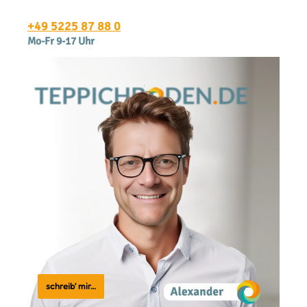
+49 5225 87 88 0
Mo-Fr 9-17 Uhr
schreib' mir…