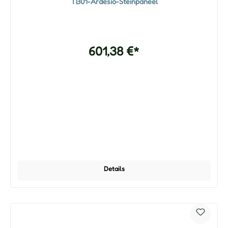
TB01-Ardesio-Steinpaneel
601,38 €*
Details