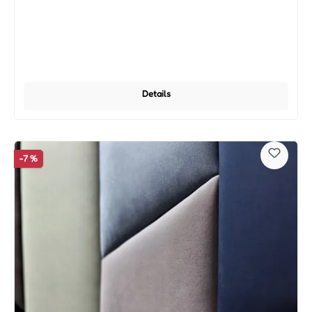
Details
-7 %