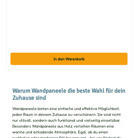
In den Warenkorb
Warum Wandpaneele die beste Wahl für dein
Zuhause sind
Wandpaneele bieten eine einfache und effektive Möglichkeit,
jeden Raum in deinem Zuhause zu verschönern. Sie sind nicht
nur stilvoll, sondern auch funktional und vielseitig einsetzbar.
Besonders Wandpaneele aus Holz verleihen Räumen eine
warme und einladende Atmosphäre. Egal, ob du einen
rustikalen oder modernen Stil bevorzugst – bei uns findest du