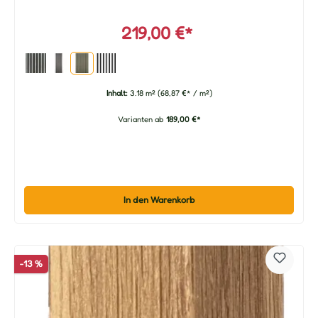
219,00 €*
Inhalt:
3.18 m²
(68,87 €* / m²)
Varianten ab
189,00 €*
In den Warenkorb
-13 %