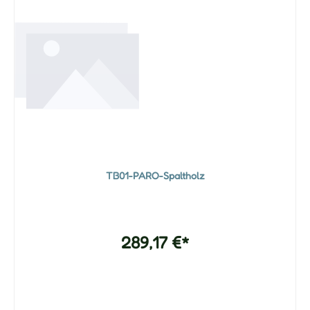
TB01-PARO-Spaltholz
289,17 €*