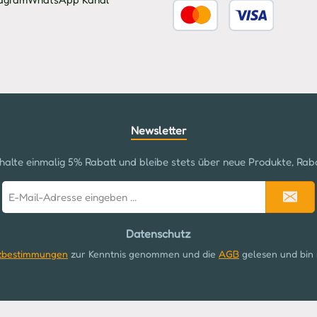
Benutzerdefiniertes Bild 2
Newsletter
halte einmalig 5% Rabatt und bleibe stets über neue Produkte, Rab
E-
Mail-
Adresse
Datenschutz
*
zbestimmungen
zur Kenntnis genommen und die
AGB
gelesen und bin 