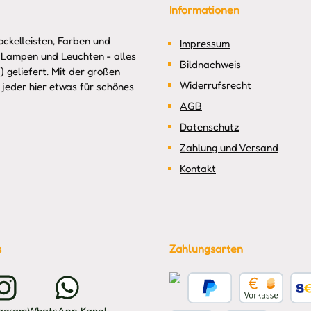
Informationen
ckelleisten, Farben und
Impressum
 Lampen und Leuchten - alles
Bildnachweis
 geliefert. Mit der großen
Widerrufsrecht
jeder hier etwas für schönes
AGB
Datenschutz
Zahlung und Versand
Kontakt
s
Zahlungsarten
Kreditkarte
PayPal
Vorkasse
Benu
tagram
WhatsApp Kanal