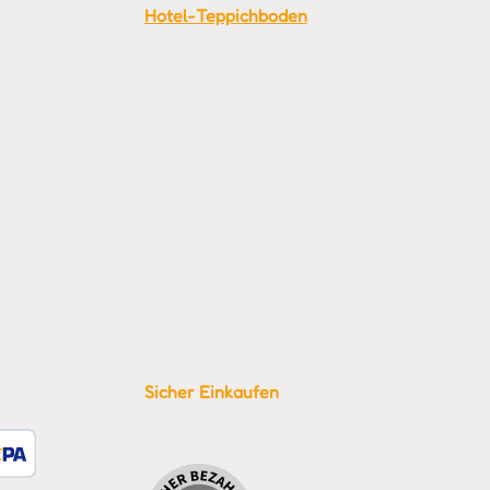
Hotel-Teppichboden
Sicher Einkaufen
tzerdefiniertes Bild 1