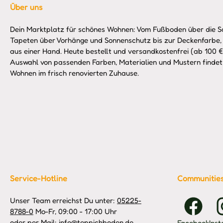
Über uns
Dein Marktplatz für schönes Wohnen: Vom Fußboden über die So
Tapeten über Vorhänge und Sonnenschutz bis zur Deckenfarbe,
aus einer Hand. Heute bestellt und versandkostenfrei (ab 100 €)
Auswahl von passenden Farben, Materialien und Mustern findet 
Wohnen im frisch renovierten Zuhause.
Service-Hotline
Communitie
Unser Team erreichst Du unter:
05225-
8788-0
Mo-Fr, 09:00 - 17:00 Uhr
oder per Mail: info@teppichboden.de
Facebook
Ins