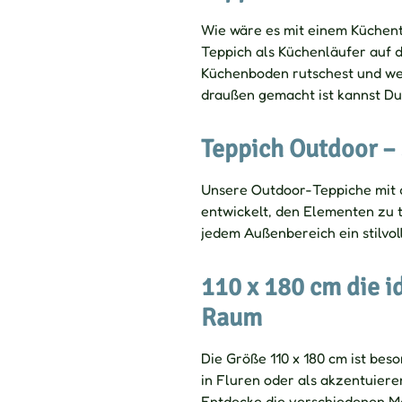
Wie wäre es mit einem Küchent
Teppich als Küchenläufer auf 
Küchenboden rutschest und we
draußen gemacht ist kannst D
Teppich Outdoor – 
Unsere Outdoor-Teppiche mit d
entwickelt, den Elementen zu t
jedem Außenbereich ein stilvol
110 x 180 cm die i
Raum
Die Größe 110 x 180 cm ist beso
in Fluren oder als akzentuier
Entdecke die verschiedenen Ma