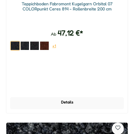
Teppichboden Fabromont Kugelgarn Orbital 07
COLORpunkt Ceres 814 - Rollenbreite 200 cm
47,12 €*
Ab
+1
Details