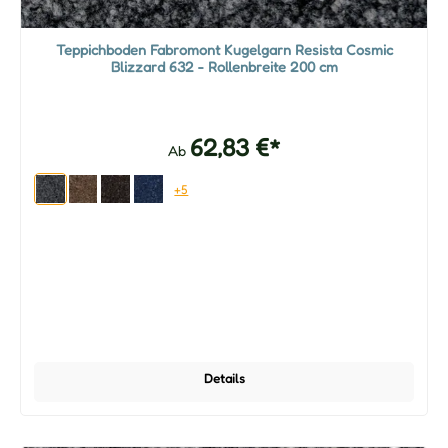
Teppichboden Fabromont Kugelgarn Resista Cosmic
Blizzard 632 - Rollenbreite 200 cm
62,83 €*
Ab
+5
Details