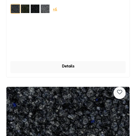
+6
Details