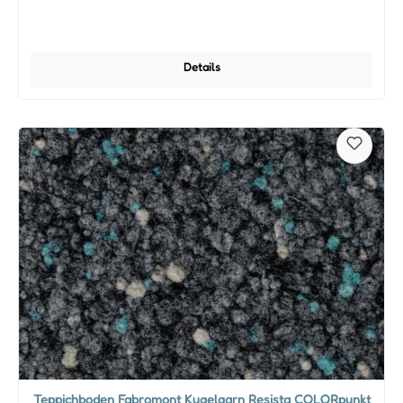
Details
Teppichboden Fabromont Kugelgarn Resista COLORpunkt