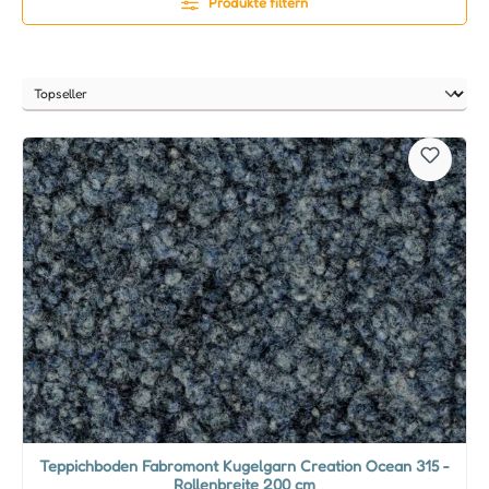
Produkte filtern
Teppichboden Fabromont Kugelgarn Creation Ocean 315 -
Rollenbreite 200 cm