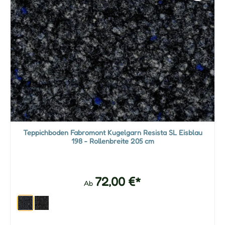
Teppichboden Fabromont Kugelgarn Resista SL Eisblau
198 - Rollenbreite 205 cm
72,00 €*
Ab