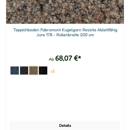
Teppichboden Fabromont Kugelgarn Resista Ableitfähig
Jura 178 - Rollenbreite 200 cm
68,07 €*
Ab
+2
Details