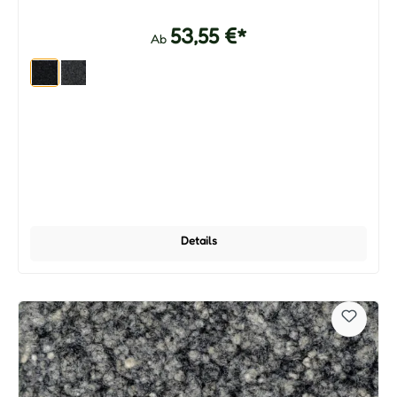
53,55 €*
Ab
Details