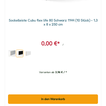
Sockelleiste Cubu flex life 80 Schwarz 1144 (10 Stück) - 1,3
x 8 x 250 cm
0,00 €*
/
Varianten ab
3,96 € / *
In den Warenkorb