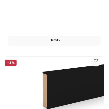
Details
-13 %