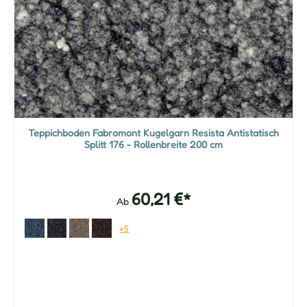
Teppichboden Fabromont Kugelgarn Resista Antistatisch
Splitt 176 - Rollenbreite 200 cm
60,21 €*
Ab
+5