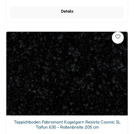
Details
Teppichboden Fabromont Kugelgarn Resista Cosmic SL
Taifun 630 - Rollenbreite 205 cm