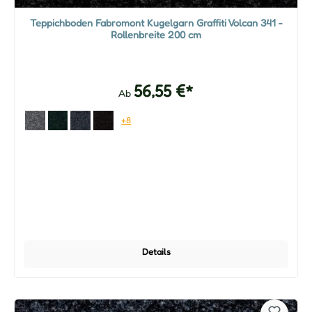
Teppichboden Fabromont Kugelgarn Graffiti Volcan 341 -
Rollenbreite 200 cm
56,55 €*
Ab
+8
Details