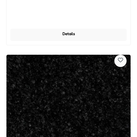
Details