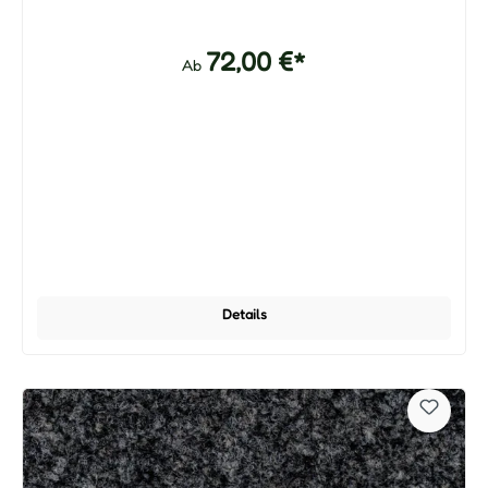
72,00 €*
Ab
Details