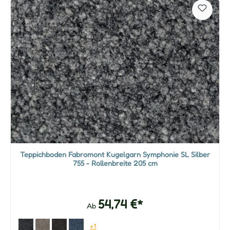
Teppichboden Fabromont Kugelgarn Symphonie SL Silber
755 - Rollenbreite 205 cm
54,74 €*
Ab
+1