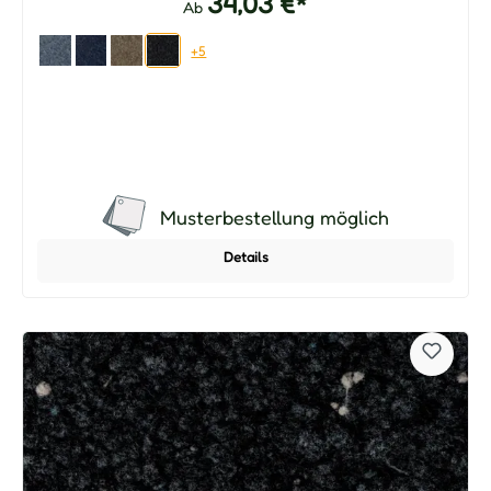
34,03 €*
Ab
+5
Musterbestellung möglich
Details