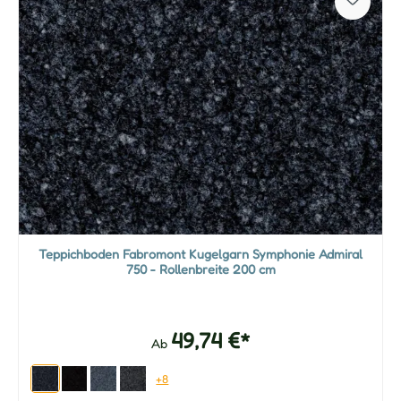
Teppichboden Fabromont Kugelgarn Symphonie Admiral
750 - Rollenbreite 200 cm
49,74 €*
Ab
+8