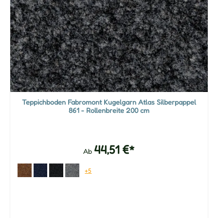
Teppichboden Fabromont Kugelgarn Atlas Silberpappel
861 - Rollenbreite 200 cm
44,51 €*
Ab
+5