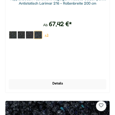
Antistatisch Larimar 216 - Rollenbreite 200 cm
67,42 €*
Ab
+3
Details