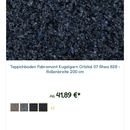
Teppichboden Fabromont Kugelgarn Orbital 07 Rhea 828 -
Rollenbreite 200 cm
41,89 €*
Ab
+1