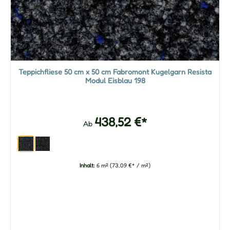
Teppichfliese 50 cm x 50 cm Fabromont Kugelgarn Resista
Modul Eisblau 198
438,52 €*
Ab
Inhalt:
6 m²
(73,09 €* / m²)