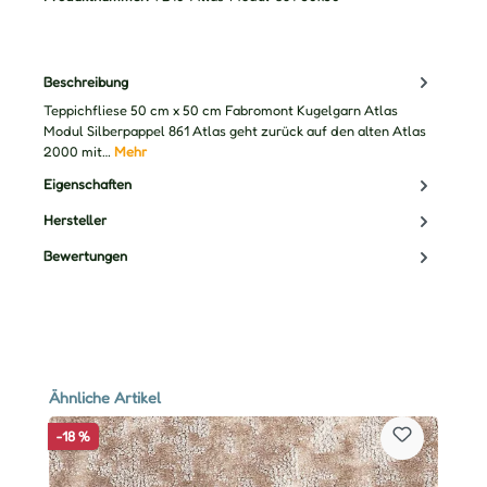
Beschreibung
Teppichfliese 50 cm x 50 cm Fabromont Kugelgarn Atlas
Modul Silberpappel 861 Atlas geht zurück auf den alten Atlas
2000 mit…
Mehr
Eigenschaften
Hersteller
Bewertungen
Produktgalerie überspringen
Ähnliche Artikel
-18 %
-