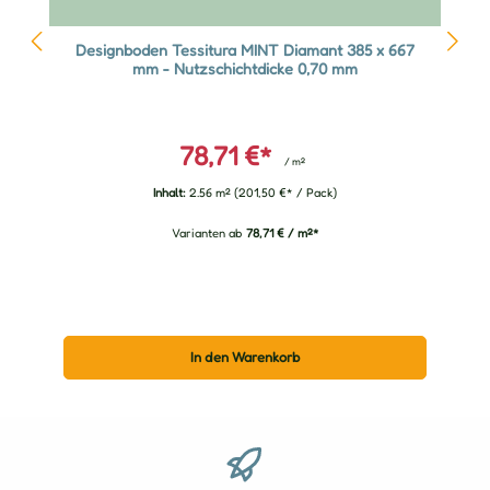
Designboden Tessitura MINT Diamant 385 x 667
mm - Nutzschichtdicke 0,70 mm
78,71 €*
/ m²
Inhalt:
2.56 m²
(201,50 €* / Pack)
Varianten ab
78,71 € / m²*
In den Warenkorb