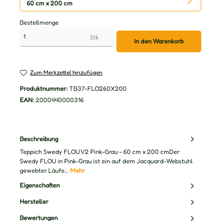
60 cm x 200 cm
Bestellmenge
Stk
In den Warenkorb
Zum Merkzettel hinzufügen
Produktnummer:
TB37-FLO260X200
EAN:
2000440000316
Beschreibung
Teppich Swedy FLOU V2 Pink-Grau - 60 cm x 200 cmDer
Swedy FLOU in Pink-Grau ist ein auf dem Jacquard-Webstuhl
gewebter Läufe…
Mehr
Eigenschaften
Hersteller
Bewertungen