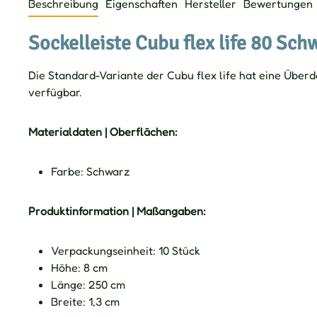
Beschreibung
Eigenschaften
Hersteller
Bewertungen
Sockelleiste Cubu flex life 80 Sch
Die Standard-Variante der Cubu flex life hat eine Über
verfügbar.
Materialdaten | Oberflächen:
Farbe: Schwarz
Produktinformation | Maßangaben:
Verpackungseinheit: 10 Stück
Höhe: 8 cm
Länge: 250 cm
Breite: 1,3 cm