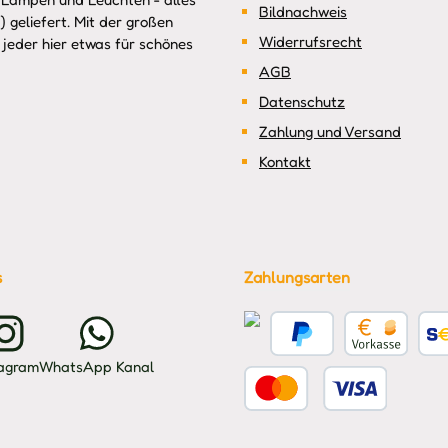
Bildnachweis
 geliefert. Mit der großen
Widerrufsrecht
jeder hier etwas für schönes
AGB
Datenschutz
Zahlung und Versand
Kontakt
s
Zahlungsarten
Kreditkarte
PayPal
Vorkasse
Benu
tagram
WhatsApp Kanal
Benutzerdefiniertes Bild 2