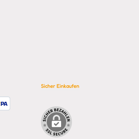
Sicher Einkaufen
tzerdefiniertes Bild 1