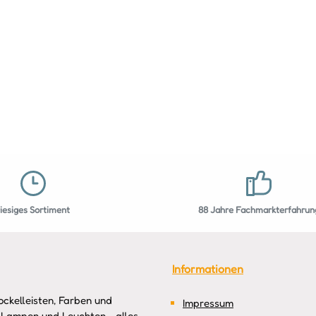
riesiges Sortiment
88 Jahre Fachmarkterfahrun
Informationen
ckelleisten, Farben und
Impressum
 Lampen und Leuchten - alles