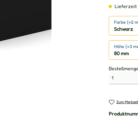
Lieferzeit 
Farbe (+2 m
Schwarz
Höhe (+3 m
80 mm
Bestellmeng
Zum Merkzet
Produktnum