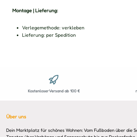
Montage | Lieferung:
Verlegemethode: verkleben
Lieferung: per Spedition
Kostenloser Versand ab 100 €
Über uns
Dein Marktplatz für schönes Wohnen: Vom Fußboden über die So
Tapeten über Vorhänge und Sonnenschutz bis zur Deckenfarbe,