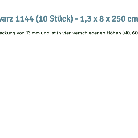
warz 1144 (10 Stück) - 1,3 x 8 x 250 cm
deckung von 13 mm und ist in vier verschiedenen Höhen (40, 6