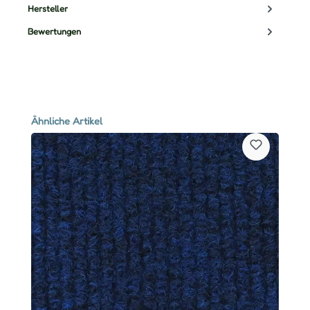
Hersteller
Bewertungen
Produktgalerie überspringen
Ähnliche Artikel