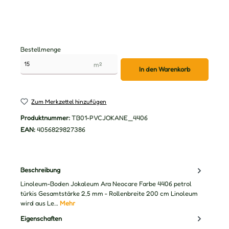
Bestellmenge
m²
In den Warenkorb
Zum Merkzettel hinzufügen
Produktnummer:
TB01-PVCJOKANE_4406
EAN:
4056829827386
Beschreibung
Linoleum-Boden Jokaleum Ara Neocare Farbe 4406 petrol
türkis Gesamtstärke 2,5 mm - Rollenbreite 200 cm Linoleum
wird aus Le…
Mehr
Eigenschaften