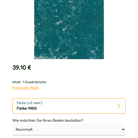
Regulärer Preis:
39,10 €
Inhalt:
1 Quadratmeter
Preise inkl. MwSt.
Farbe (+3 mehr)
Farbe 4406
Wie möchten Sie Ihren Boden bestellen?