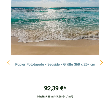
Papier Fototapete - Seaside - Größe 368 x 254 cm
92,39 €*
Inhalt:
9.35 m²
(9,88 €* / m²)