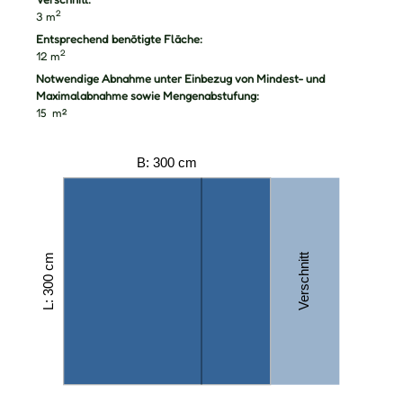
2
3
m
Entsprechend benötigte Fläche:
2
12
m
Notwendige Abnahme unter Einbezug von Mindest- und
Maximalabnahme sowie Mengenabstufung:
15
m²
B: 300 cm
Verschnitt
L: 300 cm