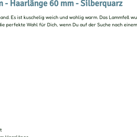
m - Haarlänge 60 mm - Silberquarz
land. Es ist kuschelig weich und wohlig warm. Das Lammfell w
 die perfekte Wahl für Dich, wenn Du auf der Suche nach eine
t