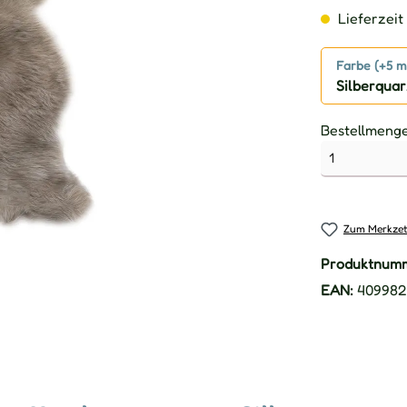
Lieferzeit 
Farbe (+5 m
Silberquar
Bestellmeng
Zum Merkzet
Produktnum
EAN:
409982