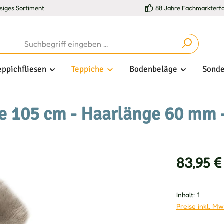
esiges Sortiment
88 Jahre Fachmarkterf
eppichfliesen
Teppiche
Bodenbeläge
Sonde
e 105 cm - Haarlänge 60 mm -
Verkaufsprei
83,95 €
Inhalt:
1
Preise inkl. Mw