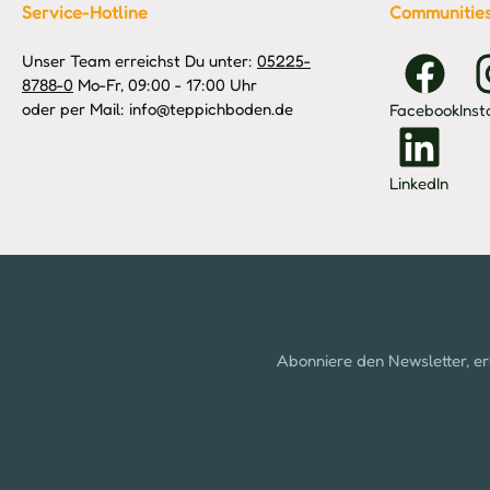
Service-Hotline
Communitie
Unser Team erreichst Du unter:
05225-
8788-0
Mo-Fr, 09:00 - 17:00 Uhr
oder per Mail: info@teppichboden.de
Facebook
Ins
LinkedIn
Abonniere den Newsletter, er