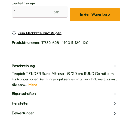
Bestellmenge
Stk
In den Warenkorb
Zum Merkzettel hinzufügen
Produktnummer:
TB32-6281-190011-120-120
Beschreibung
Teppich TENDER Rund Altrosa - Ø 120 cm RUND Ob mit den
Fußsohlen oder den Fingerspitzen, einmal berührt, verzaubert
die sam…
Mehr
Eigenschaften
Hersteller
Bewertungen