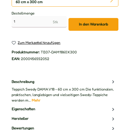
60 cm x 300 cm
Bestellmenge
Stk
In den Warenkorb
Zum Merkzettel hinzufügen
Produktnummer:
TB37-DAM1860X300
EAN:
2000456552052
Beschreibung
Teppich Swedy DAMA V18 - 60 cm x 300 cm Die funktionalen,
praktischen, langlebigen und vielseitigen Swedy-Teppiche
werden m…
Mehr
Eigenschaften
Hersteller
Bewertungen