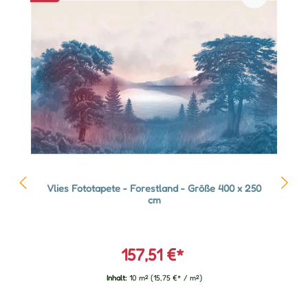
Vlies Fototapete - Forestland - Größe 400 x 250
cm
157,51 €*
Inhalt:
10 m²
(15,75 €* / m²)