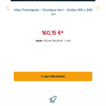
Vlies Fototapete - Mystique Vert - Größe 400 x 280
cm
160,15 €*
Inhalt:
11.2 m²
(14,30 €* / m²)
In den Warenkorb