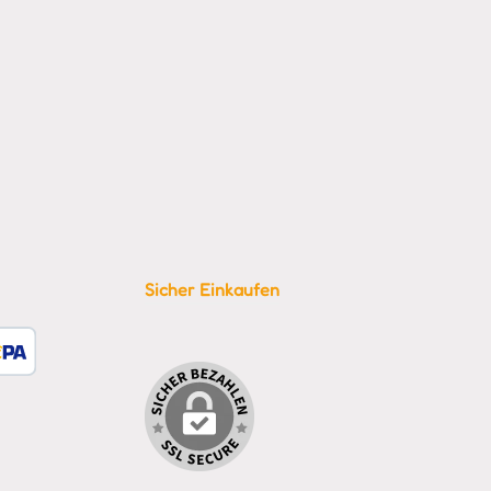
Sicher Einkaufen
tzerdefiniertes Bild 1