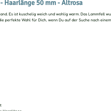
 - Haarlänge 50 mm - Altrosa
land. Es ist kuschelig weich und wohlig warm. Das Lammfell w
 die perfekte Wahl für Dich, wenn Du auf der Suche nach eine
t