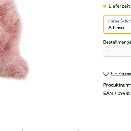
Lieferzeit 
Farbe (+16 
Altrosa
Bestellmeng
Zum Merkzet
Produktnum
EAN:
409982