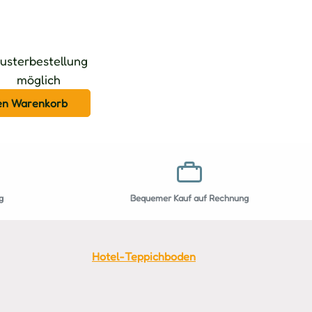
usterbestellung
möglich
den Warenkorb
g
Bequemer Kauf auf Rechnung
Hotel-Teppichboden