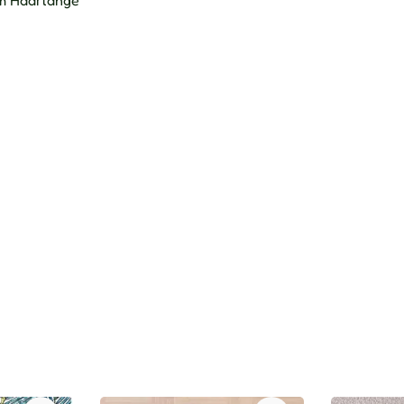
mm Haarlänge