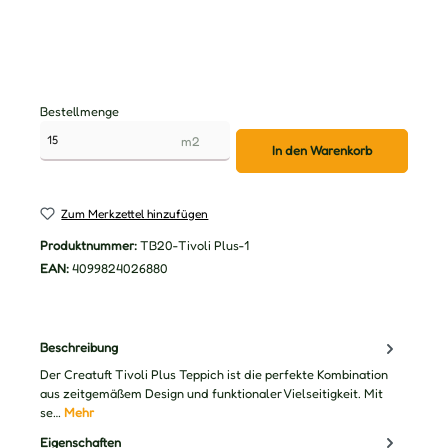
Bestellmenge
m2
In den Warenkorb
Zum Merkzettel hinzufügen
Produktnummer:
TB20-Tivoli Plus-1
EAN:
4099824026880
Beschreibung
Der Creatuft Tivoli Plus Teppich ist die perfekte Kombination
aus zeitgemäßem Design und funktionaler Vielseitigkeit. Mit
se…
Mehr
Eigenschaften