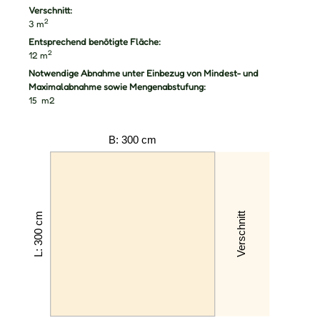
Verschnitt:
2
3
m
Entsprechend benötigte Fläche:
2
12
m
Notwendige Abnahme unter Einbezug von Mindest- und
Maximalabnahme sowie Mengenabstufung:
15
m2
B: 300 cm
Verschnitt
L: 300 cm